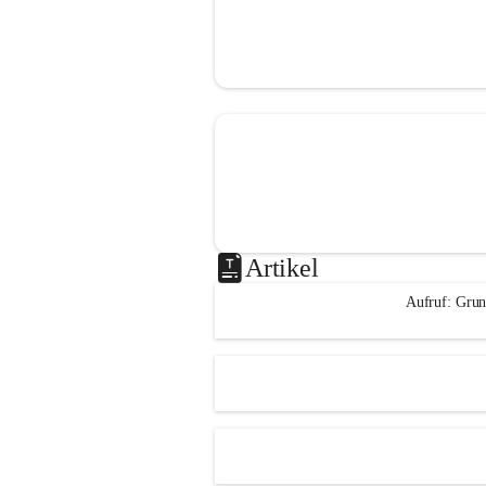
Artikel
Aufruf: Grun