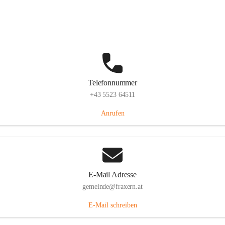
Im Dorf 3, 6833 Fraxern, AUT
Auf Karte ansehen
Telefonnummer
+43 5523 64511
Anrufen
E-Mail Adresse
gemeinde@fraxern.at
E-Mail schreiben