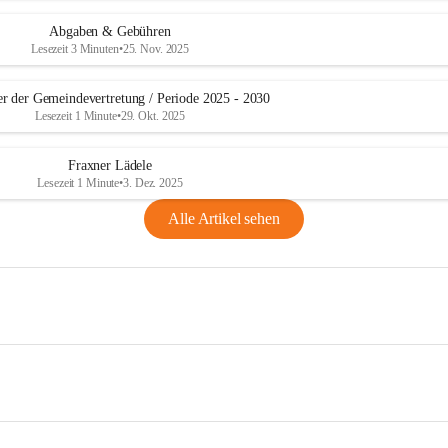
Abgaben & Gebühren
Lesezeit 3 Minuten
•
25. Nov. 2025
er der Gemeindevertretung / Periode 2025 - 2030
Lesezeit 1 Minute
•
29. Okt. 2025
Fraxner Lädele
Lesezeit 1 Minute
•
3. Dez. 2025
Alle Artikel sehen