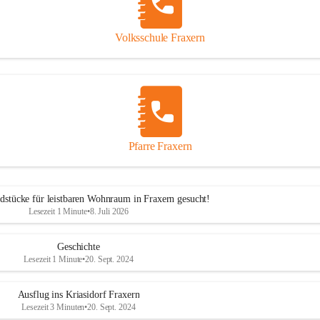
Volksschule Fraxern
Pfarre Fraxern
dstücke für leistbaren Wohnraum in Fraxern gesucht!
Lesezeit 1 Minute
•
8. Juli 2026
Geschichte
Lesezeit 1 Minute
•
20. Sept. 2024
Ausflug ins Kriasidorf Fraxern
Lesezeit 3 Minuten
•
20. Sept. 2024