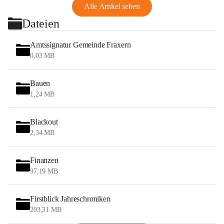
Alle Artikel sehen
Dateien
Amtssignatur Gemeinde Fraxern
0,03 MB
Bauen
1,24 MB
Blackout
2,34 MB
Finanzen
97,19 MB
Firstblick Jahreschroniken
203,31 MB