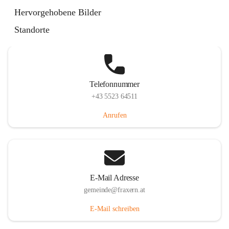
Im Dorf 3, 6833 Fraxern, AUT
Hervorgehobene Bilder
Auf Karte ansehen
Standorte
Telefonnummer
+43 5523 64511
Anrufen
E-Mail Adresse
gemeinde@fraxern.at
E-Mail schreiben