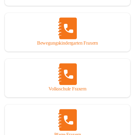
Bewegungskindergarten Fraxern
Volksschule Fraxern
Pfarre Fraxern