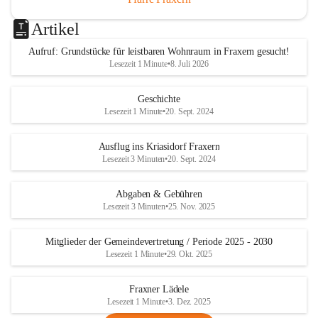
Artikel
Aufruf: Grundstücke für leistbaren Wohnraum in Fraxern gesucht!
Lesezeit 1 Minute
•
8. Juli 2026
Geschichte
Lesezeit 1 Minute
•
20. Sept. 2024
Ausflug ins Kriasidorf Fraxern
Lesezeit 3 Minuten
•
20. Sept. 2024
Abgaben & Gebühren
Lesezeit 3 Minuten
•
25. Nov. 2025
Mitglieder der Gemeindevertretung / Periode 2025 - 2030
Lesezeit 1 Minute
•
29. Okt. 2025
Fraxner Lädele
Lesezeit 1 Minute
•
3. Dez. 2025