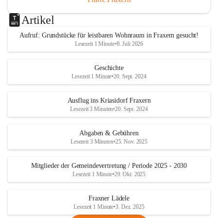
Artikel
Aufruf: Grundstücke für leistbaren Wohnraum in Fraxern gesucht!
Lesezeit 1 Minute
•
8. Juli 2026
Geschichte
Lesezeit 1 Minute
•
20. Sept. 2024
Ausflug ins Kriasidorf Fraxern
Lesezeit 3 Minuten
•
20. Sept. 2024
Abgaben & Gebühren
Lesezeit 3 Minuten
•
25. Nov. 2025
Mitglieder der Gemeindevertretung / Periode 2025 - 2030
Lesezeit 1 Minute
•
29. Okt. 2025
Fraxner Lädele
Lesezeit 1 Minute
•
3. Dez. 2025