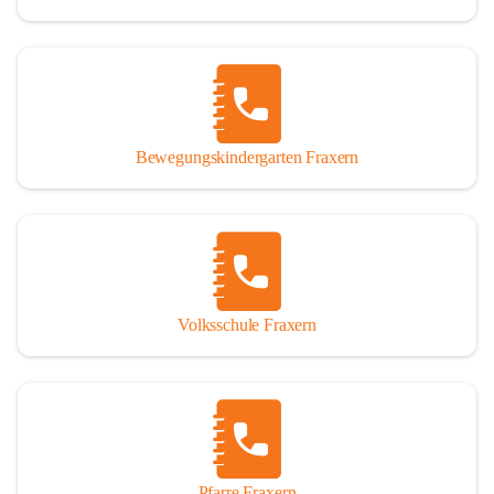
Bewegungskindergarten Fraxern
Volksschule Fraxern
Pfarre Fraxern