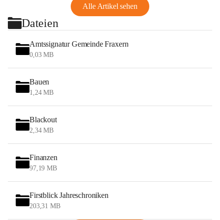
Alle Artikel sehen
Dateien
Amtssignatur Gemeinde Fraxern
0,03 MB
Bauen
1,24 MB
Blackout
2,34 MB
Finanzen
97,19 MB
Firstblick Jahreschroniken
203,31 MB