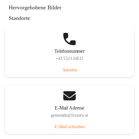
Im Dorf 3, 6833 Fraxern, AUT
Hervorgehobene Bilder
Auf Karte ansehen
Standorte
Telefonnummer
+43 5523 64511
Anrufen
E-Mail Adresse
gemeinde@fraxern.at
E-Mail schreiben