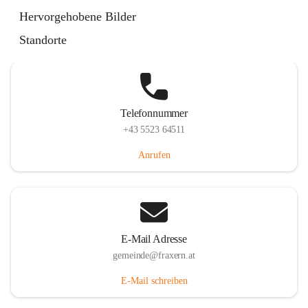
Im Dorf 3, 6833 Fraxern, AUT
Hervorgehobene Bilder
Auf Karte ansehen
Standorte
Telefonnummer
+43 5523 64511
Anrufen
E-Mail Adresse
gemeinde@fraxern.at
E-Mail schreiben