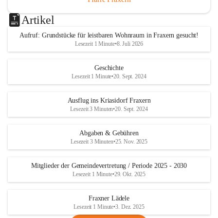
Artikel
Aufruf: Grundstücke für leistbaren Wohnraum in Fraxern gesucht!
Lesezeit 1 Minute
•
8. Juli 2026
Geschichte
Lesezeit 1 Minute
•
20. Sept. 2024
Ausflug ins Kriasidorf Fraxern
Lesezeit 3 Minuten
•
20. Sept. 2024
Abgaben & Gebühren
Lesezeit 3 Minuten
•
25. Nov. 2025
Mitglieder der Gemeindevertretung / Periode 2025 - 2030
Lesezeit 1 Minute
•
29. Okt. 2025
Fraxner Lädele
Lesezeit 1 Minute
•
3. Dez. 2025