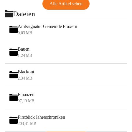
Alle Artikel sehen
Dateien
Amtssignatur Gemeinde Fraxern
0,03 MB
Bauen
1,24 MB
Blackout
2,34 MB
Finanzen
97,19 MB
Firstblick Jahreschroniken
203,31 MB