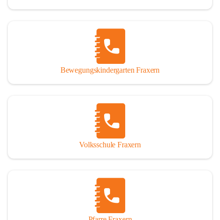
Bewegungskindergarten Fraxern
Volksschule Fraxern
Pfarre Fraxern