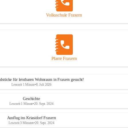
Volksschule Fraxern
Pfarre Fraxern
dstücke für leistbaren Wohnraum in Fraxern gesucht!
Lesezeit 1 Minute
•
8. Juli 2026
Geschichte
Lesezeit 1 Minute
•
20. Sept. 2024
Ausflug ins Kriasidorf Fraxern
Lesezeit 3 Minuten
•
20. Sept. 2024