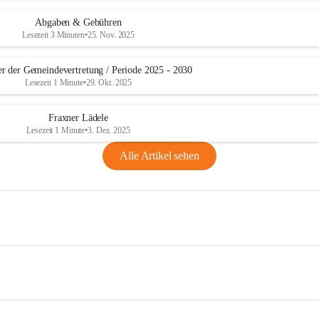
Abgaben & Gebühren
Lesezeit 3 Minuten
•
25. Nov. 2025
er der Gemeindevertretung / Periode 2025 - 2030
Lesezeit 1 Minute
•
29. Okt. 2025
Fraxner Lädele
Lesezeit 1 Minute
•
3. Dez. 2025
Alle Artikel sehen