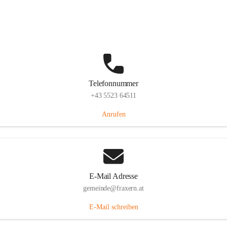
Im Dorf 3, 6833 Fraxern, AUT
Auf Karte ansehen
Telefonnummer
+43 5523 64511
Anrufen
E-Mail Adresse
gemeinde@fraxern.at
E-Mail schreiben