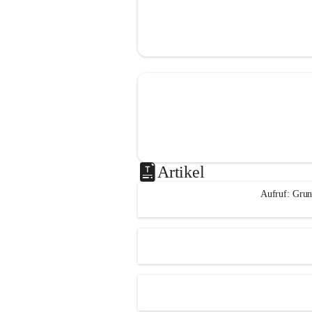
Artikel
Aufruf: Grun