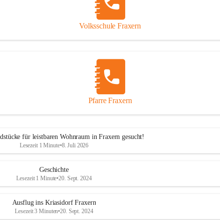
Volksschule Fraxern
Pfarre Fraxern
dstücke für leistbaren Wohnraum in Fraxern gesucht!
Lesezeit 1 Minute
•
8. Juli 2026
Geschichte
Lesezeit 1 Minute
•
20. Sept. 2024
Ausflug ins Kriasidorf Fraxern
Lesezeit 3 Minuten
•
20. Sept. 2024