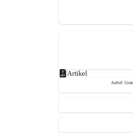
Artikel
Aufruf: Grun