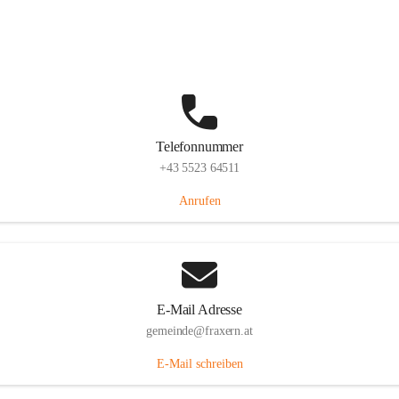
Im Dorf 3, 6833 Fraxern, AUT
Auf Karte ansehen
Telefonnummer
+43 5523 64511
Anrufen
E-Mail Adresse
gemeinde@fraxern.at
E-Mail schreiben