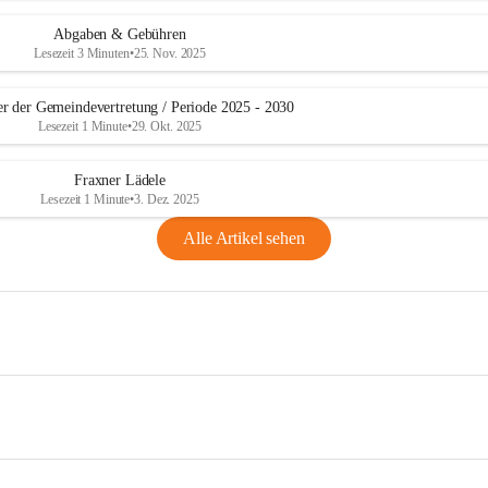
Abgaben & Gebühren
Lesezeit 3 Minuten
•
25. Nov. 2025
er der Gemeindevertretung / Periode 2025 - 2030
Lesezeit 1 Minute
•
29. Okt. 2025
Fraxner Lädele
Lesezeit 1 Minute
•
3. Dez. 2025
Alle Artikel sehen