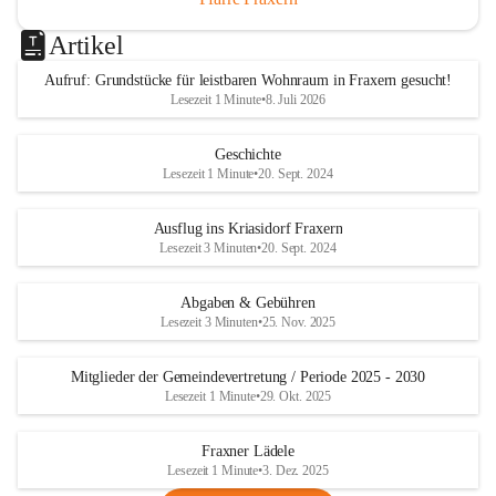
Artikel
Aufruf: Grundstücke für leistbaren Wohnraum in Fraxern gesucht!
Lesezeit 1 Minute
•
8. Juli 2026
Geschichte
Lesezeit 1 Minute
•
20. Sept. 2024
Ausflug ins Kriasidorf Fraxern
Lesezeit 3 Minuten
•
20. Sept. 2024
Abgaben & Gebühren
Lesezeit 3 Minuten
•
25. Nov. 2025
Mitglieder der Gemeindevertretung / Periode 2025 - 2030
Lesezeit 1 Minute
•
29. Okt. 2025
Fraxner Lädele
Lesezeit 1 Minute
•
3. Dez. 2025