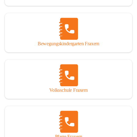
Bewegungskindergarten Fraxern
Volksschule Fraxern
Pfarre Fraxern