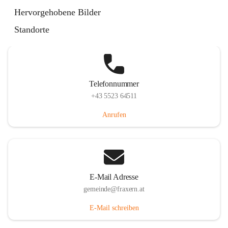
Im Dorf 3, 6833 Fraxern, AUT
Hervorgehobene Bilder
Auf Karte ansehen
Standorte
Telefonnummer
+43 5523 64511
Anrufen
E-Mail Adresse
gemeinde@fraxern.at
E-Mail schreiben