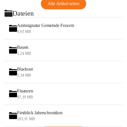
Alle Artikel sehen
Dateien
Amtssignatur Gemeinde Fraxern
0,03 MB
Bauen
1,24 MB
Blackout
2,34 MB
Finanzen
97,19 MB
Firstblick Jahreschroniken
203,31 MB