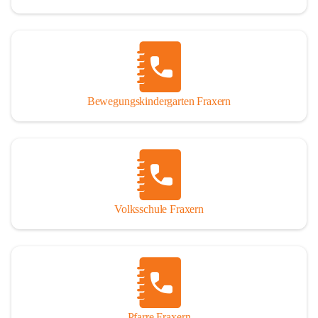
Bewegungskindergarten Fraxern
Volksschule Fraxern
Pfarre Fraxern