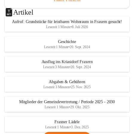
Artikel
Aufruf: Grundstücke für leistbaren Wohnraum in Fraxern gesucht!
Lesezeit 1 Minute
•
8. Juli 2026
Geschichte
Lesezeit 1 Minute
•
20. Sept. 2024
Ausflug ins Kriasidorf Fraxern
Lesezeit 3 Minuten
•
20. Sept. 2024
Abgaben & Gebühren
Lesezeit 3 Minuten
•
25. Nov. 2025
Mitglieder der Gemeindevertretung / Periode 2025 - 2030
Lesezeit 1 Minute
•
29. Okt. 2025
Fraxner Lädele
Lesezeit 1 Minute
•
3. Dez. 2025