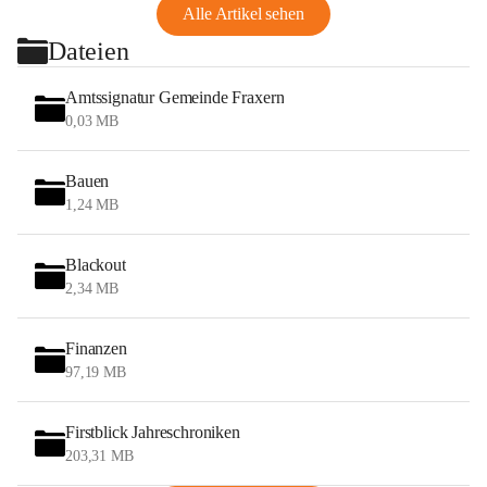
Alle Artikel sehen
Dateien
Amtssignatur Gemeinde Fraxern
0,03 MB
Bauen
1,24 MB
Blackout
2,34 MB
Finanzen
97,19 MB
Firstblick Jahreschroniken
203,31 MB