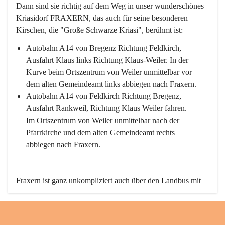
Dann sind sie richtig auf dem Weg in unser wunderschönes 
Kriasidorf FRAXERN, das auch für seine besonderen 
Kirschen, die "Große Schwarze Kriasi", berühmt ist:
Autobahn A14 von Bregenz Richtung Feldkirch, 
Ausfahrt Klaus links Richtung Klaus-Weiler. In der 
Kurve beim Ortszentrum von Weiler unmittelbar vor 
dem alten Gemeindeamt links abbiegen nach Fraxern.
Autobahn A14 von Feldkirch Richtung Bregenz, 
Ausfahrt Rankweil, Richtung Klaus Weiler fahren. 
Im Ortszentrum von Weiler unmittelbar nach der 
Pfarrkirche und dem alten Gemeindeamt rechts 
abbiegen nach Fraxern.
Fraxern ist ganz unkompliziert auch über den Landbus mit 
den öffentlichen Verkehrsmitteln zu erreichen. Die Linie 
492 fährt lt. Fahrplan des Verkehrsverbundes Vorarlberg an 
den Wochentagen regelmäßig zwischen Weiler und Fraxern.