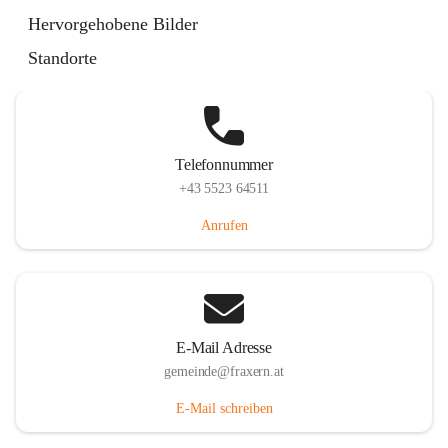
Im Dorf 3, 6833 Fraxern, AUT
Hervorgehobene Bilder
Auf Karte ansehen
Standorte
Telefonnummer
+43 5523 64511
Anrufen
E-Mail Adresse
gemeinde@fraxern.at
E-Mail schreiben