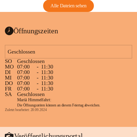
Alle Dateien sehen
Öffnungszeiten
Geschlossen
SO
Geschlossen
MO
07:00
-
11:30
DI
07:00
-
11:30
MI
07:00
-
11:30
DO
07:00
-
11:30
FR
07:00
-
11:30
SA
Geschlossen
Mariä Himmelfahrt:
Die Öffnungszeiten können an diesem Feiertag abweichen.
Zuletzt bearbeitet: 20.09.2024
Veröffentlichungsportal