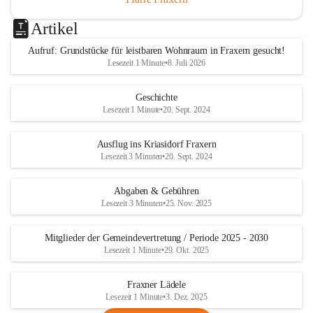
Artikel
Aufruf: Grundstücke für leistbaren Wohnraum in Fraxern gesucht!
Lesezeit 1 Minute
•
8. Juli 2026
Geschichte
Lesezeit 1 Minute
•
20. Sept. 2024
Ausflug ins Kriasidorf Fraxern
Lesezeit 3 Minuten
•
20. Sept. 2024
Abgaben & Gebühren
Lesezeit 3 Minuten
•
25. Nov. 2025
Mitglieder der Gemeindevertretung / Periode 2025 - 2030
Lesezeit 1 Minute
•
29. Okt. 2025
Fraxner Lädele
Lesezeit 1 Minute
•
3. Dez. 2025