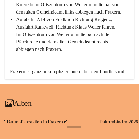
Kurve beim Ortszentrum von Weiler unmittelbar vor 
dem alten Gemeindeamt links abbiegen nach Fraxern.
Autobahn A14 von Feldkirch Richtung Bregenz, 
Ausfahrt Rankweil, Richtung Klaus Weiler fahren. 
Im Ortszentrum von Weiler unmittelbar nach der 
Pfarrkirche und dem alten Gemeindeamt rechts 
abbiegen nach Fraxern.
Fraxern ist ganz unkompliziert auch über den Landbus mit 
den öffentlichen Verkehrsmitteln zu erreichen. Die Linie 
492 fährt lt. Fahrplan des Verkehrsverbundes Vorarlberg an 
den Wochentagen regelmäßig zwischen Weiler und Fraxern.
Alben
An Samstagen, Sonn- und Feiertagen können Sie bequem 
direkt über die VMOBIL-App VMOBIL ON Ihren 
persönlichen Linienbus zur gewünschten Zeit zu Ihrer 
🌱 Baumpflanzaktion in Fraxern 🌱
Palmenbinden 2026
Haltestelle bestellen. Sowohl von Weiler kommend nach 
+19
Fraxern als auch von Fraxern nach Weiler oder natürlich für 