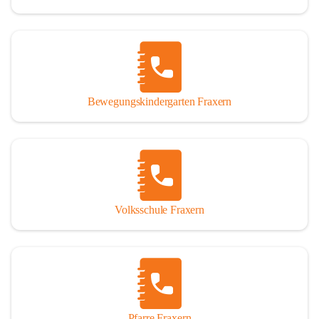
Bewegungskindergarten Fraxern
Volksschule Fraxern
Pfarre Fraxern