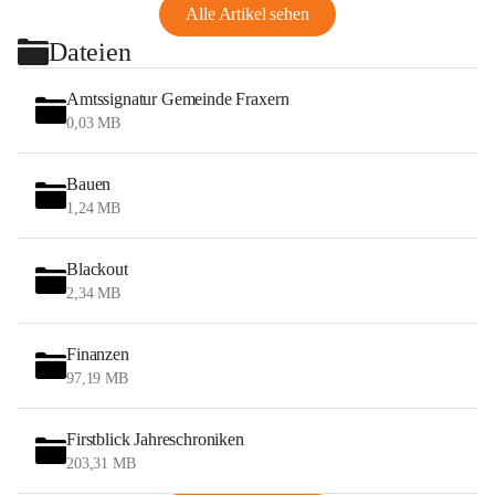
Alle Artikel sehen
Dateien
Amtssignatur Gemeinde Fraxern
0,03 MB
Bauen
1,24 MB
Blackout
2,34 MB
Finanzen
97,19 MB
Firstblick Jahreschroniken
203,31 MB