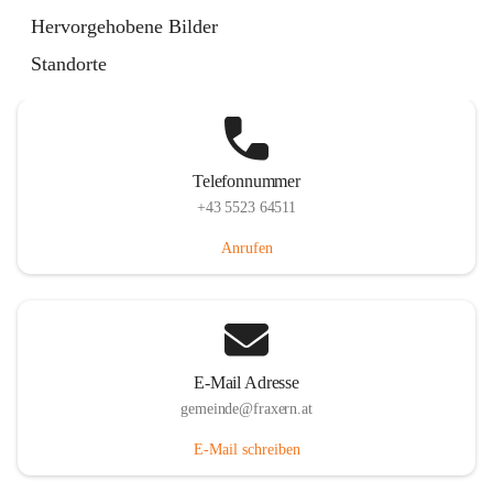
Im Dorf 3, 6833 Fraxern, AUT
Hervorgehobene Bilder
Auf Karte ansehen
Standorte
Telefonnummer
+43 5523 64511
Anrufen
E-Mail Adresse
gemeinde@fraxern.at
E-Mail schreiben