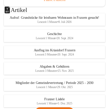
Artikel
Aufruf: Grundstücke für leistbaren Wohnraum in Fraxern gesucht!
Lesezeit 1 Minute
•
8. Juli 2026
Geschichte
Lesezeit 1 Minute
•
20. Sept. 2024
Ausflug ins Kriasidorf Fraxern
Lesezeit 3 Minuten
•
20. Sept. 2024
Abgaben & Gebühren
Lesezeit 3 Minuten
•
25. Nov. 2025
Mitglieder der Gemeindevertretung / Periode 2025 - 2030
Lesezeit 1 Minute
•
29. Okt. 2025
Fraxner Lädele
Lesezeit 1 Minute
•
3. Dez. 2025