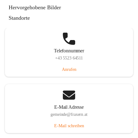
Im Dorf 3, 6833 Fraxern, AUT
Hervorgehobene Bilder
Auf Karte ansehen
Standorte
Telefonnummer
+43 5523 64511
Anrufen
E-Mail Adresse
gemeinde@fraxern.at
E-Mail schreiben