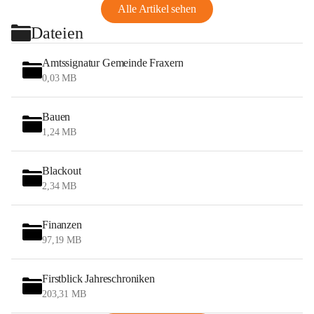
Alle Artikel sehen
Dateien
Amtssignatur Gemeinde Fraxern
0,03 MB
Bauen
1,24 MB
Blackout
2,34 MB
Finanzen
97,19 MB
Firstblick Jahreschroniken
203,31 MB