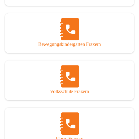
Bewegungskindergarten Fraxern
Volksschule Fraxern
Pfarre Fraxern