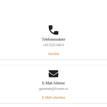
Im Dorf 3, 6833 Fraxern, AUT
Auf Karte ansehen
Telefonnummer
+43 5523 64511
Anrufen
E-Mail Adresse
gemeinde@fraxern.at
E-Mail schreiben