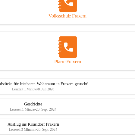
Volksschule Fraxern
Pfarre Fraxern
dstücke für leistbaren Wohnraum in Fraxern gesucht!
Lesezeit 1 Minute
•
8. Juli 2026
Geschichte
Lesezeit 1 Minute
•
20. Sept. 2024
Ausflug ins Kriasidorf Fraxern
Lesezeit 3 Minuten
•
20. Sept. 2024