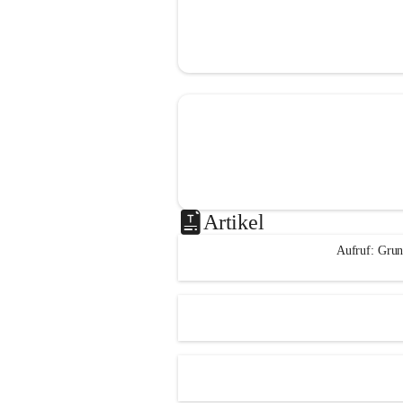
Artikel
Aufruf: Grun