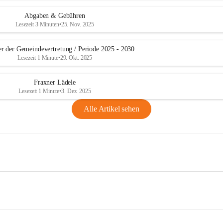
Abgaben & Gebühren
Lesezeit 3 Minuten
•
25. Nov. 2025
er der Gemeindevertretung / Periode 2025 - 2030
Lesezeit 1 Minute
•
29. Okt. 2025
Fraxner Lädele
Lesezeit 1 Minute
•
3. Dez. 2025
Alle Artikel sehen