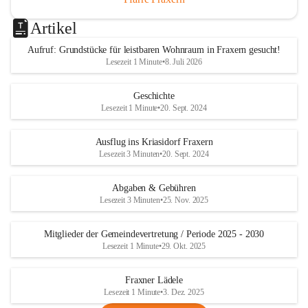
Artikel
Aufruf: Grundstücke für leistbaren Wohnraum in Fraxern gesucht!
Lesezeit 1 Minute
•
8. Juli 2026
Geschichte
Lesezeit 1 Minute
•
20. Sept. 2024
Ausflug ins Kriasidorf Fraxern
Lesezeit 3 Minuten
•
20. Sept. 2024
Abgaben & Gebühren
Lesezeit 3 Minuten
•
25. Nov. 2025
Mitglieder der Gemeindevertretung / Periode 2025 - 2030
Lesezeit 1 Minute
•
29. Okt. 2025
Fraxner Lädele
Lesezeit 1 Minute
•
3. Dez. 2025