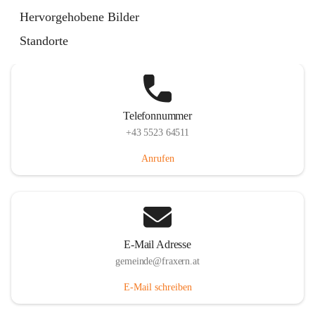
Im Dorf 3, 6833 Fraxern, AUT
Hervorgehobene Bilder
Auf Karte ansehen
Standorte
Telefonnummer
+43 5523 64511
Anrufen
E-Mail Adresse
gemeinde@fraxern.at
E-Mail schreiben