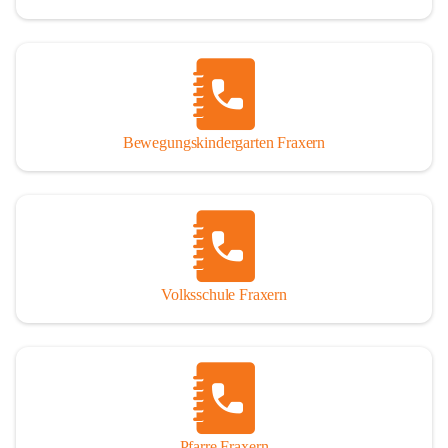
Bewegungskindergarten Fraxern
Volksschule Fraxern
Pfarre Fraxern