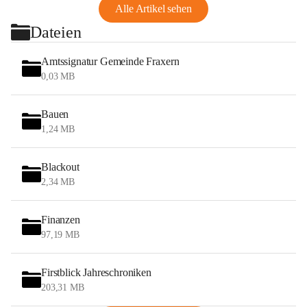
Alle Artikel sehen
Dateien
Amtssignatur Gemeinde Fraxern
0,03 MB
Bauen
1,24 MB
Blackout
2,34 MB
Finanzen
97,19 MB
Firstblick Jahreschroniken
203,31 MB