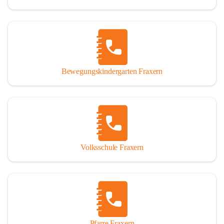
Bewegungskindergarten Fraxern
Volksschule Fraxern
Pfarre Fraxern