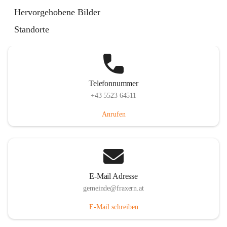
Im Dorf 3, 6833 Fraxern, AUT
Hervorgehobene Bilder
Auf Karte ansehen
Standorte
Telefonnummer
+43 5523 64511
Anrufen
E-Mail Adresse
gemeinde@fraxern.at
E-Mail schreiben