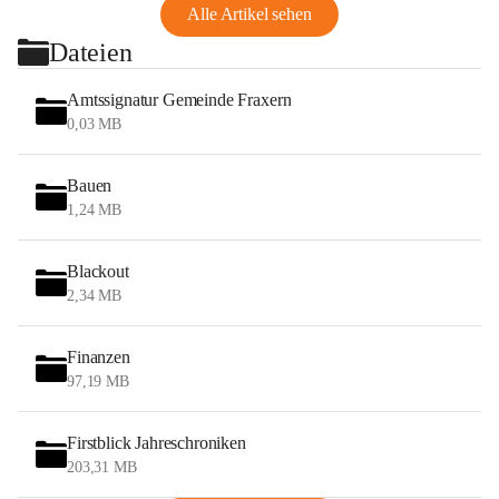
Alle Artikel sehen
Dateien
Amtssignatur Gemeinde Fraxern
0,03 MB
Bauen
1,24 MB
Blackout
2,34 MB
Finanzen
97,19 MB
Firstblick Jahreschroniken
203,31 MB