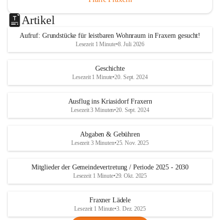
Artikel
Aufruf: Grundstücke für leistbaren Wohnraum in Fraxern gesucht!
Lesezeit 1 Minute
•
8. Juli 2026
Geschichte
Lesezeit 1 Minute
•
20. Sept. 2024
Ausflug ins Kriasidorf Fraxern
Lesezeit 3 Minuten
•
20. Sept. 2024
Abgaben & Gebühren
Lesezeit 3 Minuten
•
25. Nov. 2025
Mitglieder der Gemeindevertretung / Periode 2025 - 2030
Lesezeit 1 Minute
•
29. Okt. 2025
Fraxner Lädele
Lesezeit 1 Minute
•
3. Dez. 2025