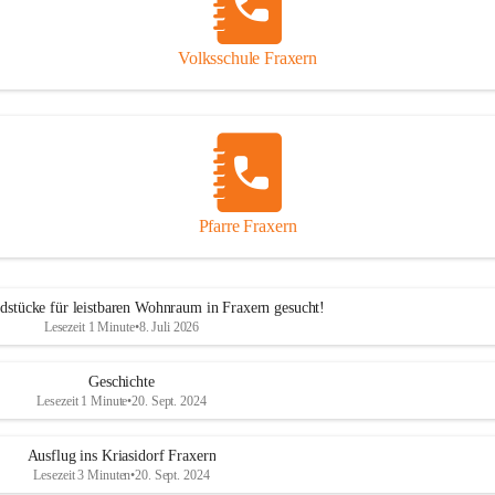
Volksschule Fraxern
Pfarre Fraxern
dstücke für leistbaren Wohnraum in Fraxern gesucht!
Lesezeit 1 Minute
•
8. Juli 2026
Geschichte
Lesezeit 1 Minute
•
20. Sept. 2024
Ausflug ins Kriasidorf Fraxern
Lesezeit 3 Minuten
•
20. Sept. 2024