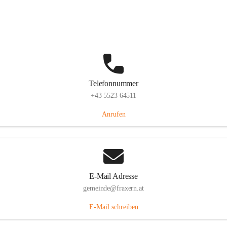
Im Dorf 3, 6833 Fraxern, AUT
Auf Karte ansehen
Telefonnummer
+43 5523 64511
Anrufen
E-Mail Adresse
gemeinde@fraxern.at
E-Mail schreiben