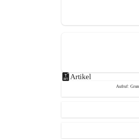
Artikel
Aufruf: Grun