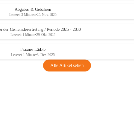
Abgaben & Gebühren
Lesezeit 3 Minuten
•
25. Nov. 2025
er der Gemeindevertretung / Periode 2025 - 2030
Lesezeit 1 Minute
•
29. Okt. 2025
Fraxner Lädele
Lesezeit 1 Minute
•
3. Dez. 2025
Alle Artikel sehen