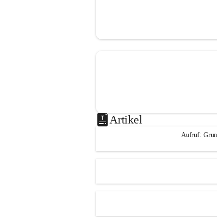
Artikel
Aufruf: Grun