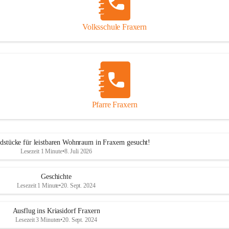
Volksschule Fraxern
Pfarre Fraxern
dstücke für leistbaren Wohnraum in Fraxern gesucht!
Lesezeit 1 Minute
•
8. Juli 2026
Geschichte
Lesezeit 1 Minute
•
20. Sept. 2024
Ausflug ins Kriasidorf Fraxern
Lesezeit 3 Minuten
•
20. Sept. 2024