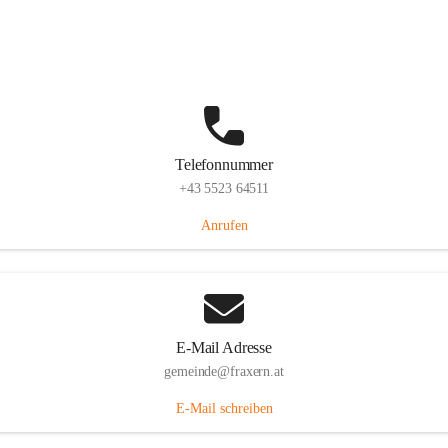
Im Dorf 3, 6833 Fraxern, AUT
Auf Karte ansehen
Telefonnummer
+43 5523 64511
Anrufen
E-Mail Adresse
gemeinde@fraxern.at
E-Mail schreiben