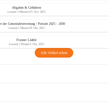
Abgaben & Gebühren
Lesezeit 3 Minuten
•
25. Nov. 2025
er der Gemeindevertretung / Periode 2025 - 2030
Lesezeit 1 Minute
•
29. Okt. 2025
Fraxner Lädele
Lesezeit 1 Minute
•
3. Dez. 2025
Alle Artikel sehen