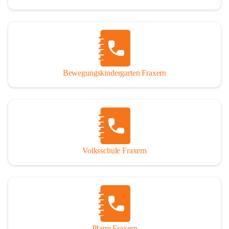
Bewegungskindergarten Fraxern
Volksschule Fraxern
Pfarre Fraxern