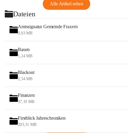
Alle Artikel sehen
Dateien
Amtssignatur Gemeinde Fraxern
0,03 MB
Bauen
1,24 MB
Blackout
2,34 MB
Finanzen
97,19 MB
Firstblick Jahreschroniken
203,31 MB