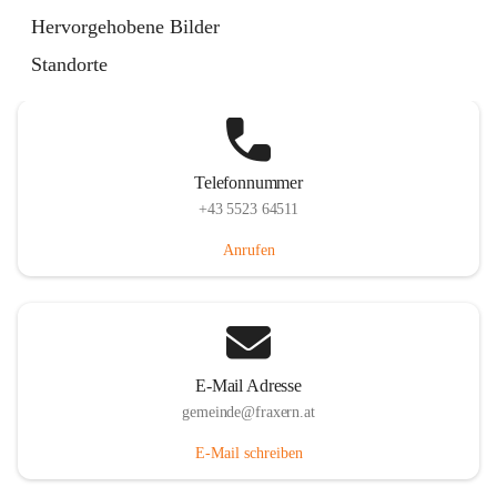
Im Dorf 3, 6833 Fraxern, AUT
Hervorgehobene Bilder
Auf Karte ansehen
Standorte
Telefonnummer
+43 5523 64511
Anrufen
E-Mail Adresse
gemeinde@fraxern.at
E-Mail schreiben