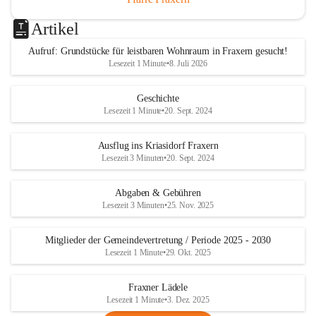
Artikel
Aufruf: Grundstücke für leistbaren Wohnraum in Fraxern gesucht!
Lesezeit 1 Minute
•
8. Juli 2026
Geschichte
Lesezeit 1 Minute
•
20. Sept. 2024
Ausflug ins Kriasidorf Fraxern
Lesezeit 3 Minuten
•
20. Sept. 2024
Abgaben & Gebühren
Lesezeit 3 Minuten
•
25. Nov. 2025
Mitglieder der Gemeindevertretung / Periode 2025 - 2030
Lesezeit 1 Minute
•
29. Okt. 2025
Fraxner Lädele
Lesezeit 1 Minute
•
3. Dez. 2025