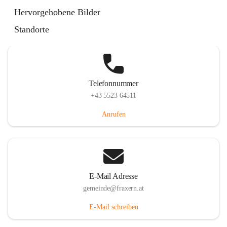
Im Dorf 3, 6833 Fraxern, AUT
Hervorgehobene Bilder
Auf Karte ansehen
Standorte
Telefonnummer
+43 5523 64511
Anrufen
E-Mail Adresse
gemeinde@fraxern.at
E-Mail schreiben