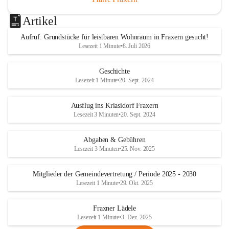
Artikel
Aufruf: Grundstücke für leistbaren Wohnraum in Fraxern gesucht!
Lesezeit 1 Minute
•
8. Juli 2026
Geschichte
Lesezeit 1 Minute
•
20. Sept. 2024
Ausflug ins Kriasidorf Fraxern
Lesezeit 3 Minuten
•
20. Sept. 2024
Abgaben & Gebühren
Lesezeit 3 Minuten
•
25. Nov. 2025
Mitglieder der Gemeindevertretung / Periode 2025 - 2030
Lesezeit 1 Minute
•
29. Okt. 2025
Fraxner Lädele
Lesezeit 1 Minute
•
3. Dez. 2025