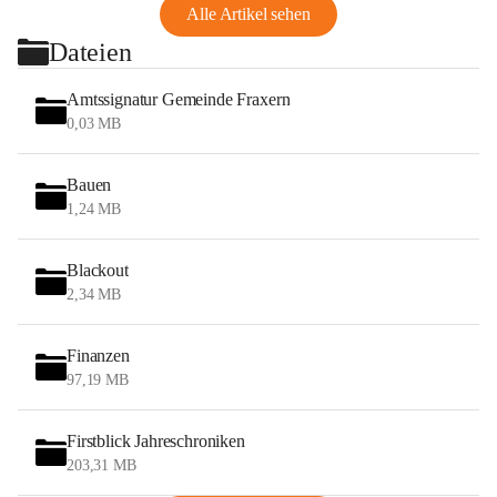
Alle Artikel sehen
Dateien
Amtssignatur Gemeinde Fraxern
0,03 MB
Bauen
1,24 MB
Blackout
2,34 MB
Finanzen
97,19 MB
Firstblick Jahreschroniken
203,31 MB