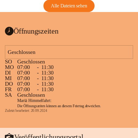
Alle Dateien sehen
Öffnungszeiten
Geschlossen
SO
Geschlossen
MO
07:00
-
11:30
DI
07:00
-
11:30
MI
07:00
-
11:30
DO
07:00
-
11:30
FR
07:00
-
11:30
SA
Geschlossen
Mariä Himmelfahrt:
Die Öffnungszeiten können an diesem Feiertag abweichen.
Zuletzt bearbeitet: 20.09.2024
Veröffentlichungsportal