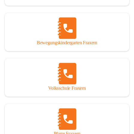
Bewegungskindergarten Fraxern
Volksschule Fraxern
Pfarre Fraxern