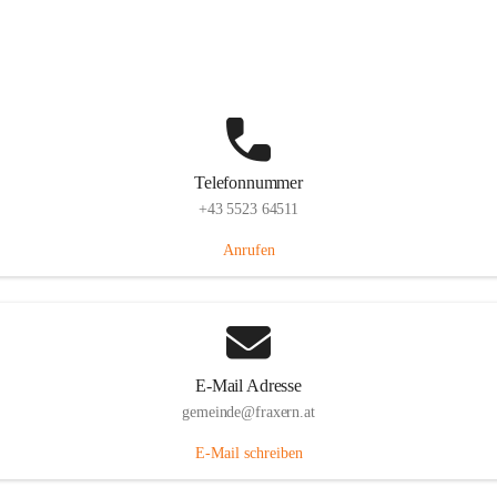
Im Dorf 3, 6833 Fraxern, AUT
Auf Karte ansehen
Telefonnummer
+43 5523 64511
Anrufen
E-Mail Adresse
gemeinde@fraxern.at
E-Mail schreiben