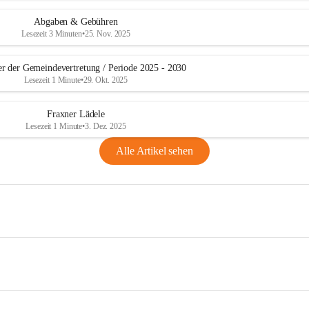
Abgaben & Gebühren
Lesezeit 3 Minuten
•
25. Nov. 2025
er der Gemeindevertretung / Periode 2025 - 2030
Lesezeit 1 Minute
•
29. Okt. 2025
Fraxner Lädele
Lesezeit 1 Minute
•
3. Dez. 2025
Alle Artikel sehen