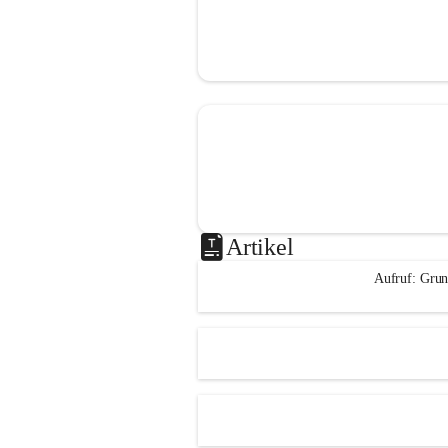
Artikel
Aufruf: Grun