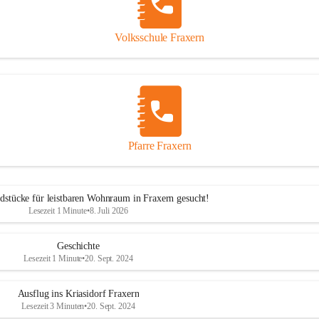
Volksschule Fraxern
Pfarre Fraxern
dstücke für leistbaren Wohnraum in Fraxern gesucht!
Lesezeit 1 Minute
•
8. Juli 2026
Geschichte
Lesezeit 1 Minute
•
20. Sept. 2024
Ausflug ins Kriasidorf Fraxern
Lesezeit 3 Minuten
•
20. Sept. 2024