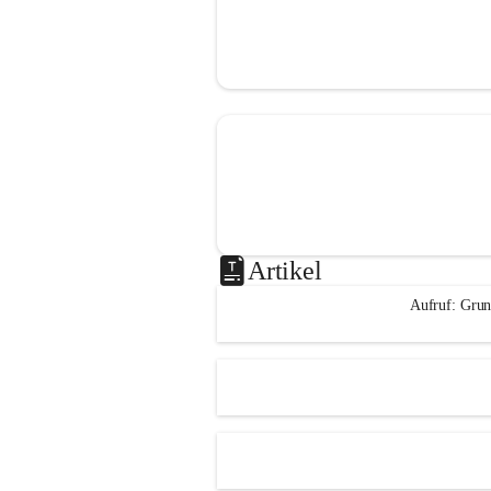
Artikel
Aufruf: Grun