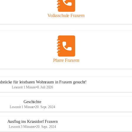
Volksschule Fraxern
Pfarre Fraxern
dstücke für leistbaren Wohnraum in Fraxern gesucht!
Lesezeit 1 Minute
•
8. Juli 2026
Geschichte
Lesezeit 1 Minute
•
20. Sept. 2024
Ausflug ins Kriasidorf Fraxern
Lesezeit 3 Minuten
•
20. Sept. 2024