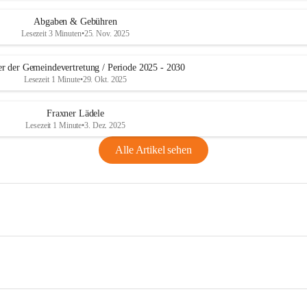
Abgaben & Gebühren
Lesezeit 3 Minuten
•
25. Nov. 2025
er der Gemeindevertretung / Periode 2025 - 2030
Lesezeit 1 Minute
•
29. Okt. 2025
Fraxner Lädele
Lesezeit 1 Minute
•
3. Dez. 2025
Alle Artikel sehen