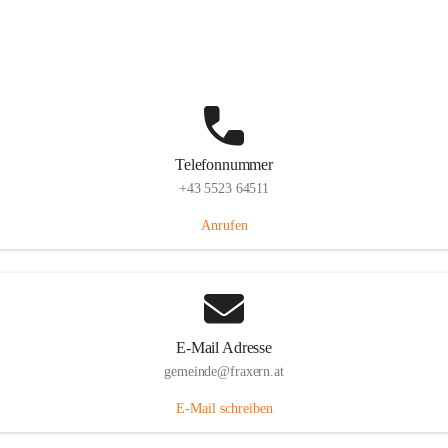
Im Dorf 3, 6833 Fraxern, AUT
Auf Karte ansehen
Telefonnummer
+43 5523 64511
Anrufen
E-Mail Adresse
gemeinde@fraxern.at
E-Mail schreiben