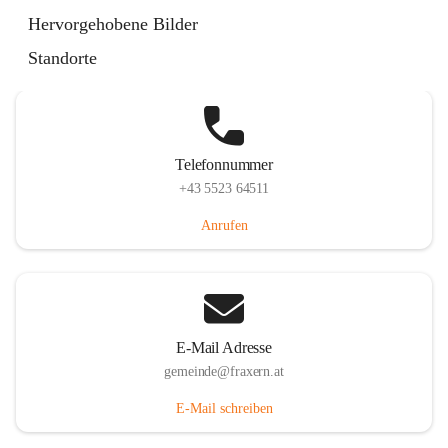
Im Dorf 3, 6833 Fraxern, AUT
Hervorgehobene Bilder
Auf Karte ansehen
Standorte
Telefonnummer
+43 5523 64511
Anrufen
E-Mail Adresse
gemeinde@fraxern.at
E-Mail schreiben