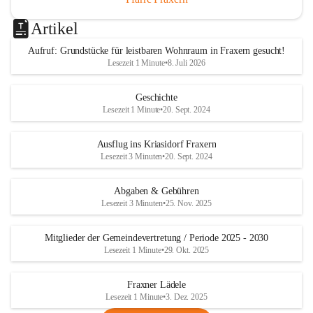
Artikel
Aufruf: Grundstücke für leistbaren Wohnraum in Fraxern gesucht!
Lesezeit 1 Minute
•
8. Juli 2026
Geschichte
Lesezeit 1 Minute
•
20. Sept. 2024
Ausflug ins Kriasidorf Fraxern
Lesezeit 3 Minuten
•
20. Sept. 2024
Abgaben & Gebühren
Lesezeit 3 Minuten
•
25. Nov. 2025
Mitglieder der Gemeindevertretung / Periode 2025 - 2030
Lesezeit 1 Minute
•
29. Okt. 2025
Fraxner Lädele
Lesezeit 1 Minute
•
3. Dez. 2025