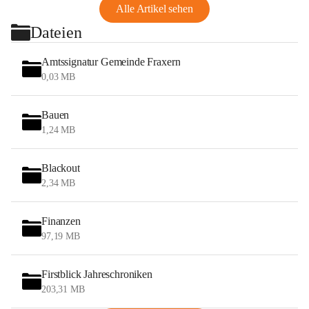
Alle Artikel sehen
Dateien
Amtssignatur Gemeinde Fraxern
0,03 MB
Bauen
1,24 MB
Blackout
2,34 MB
Finanzen
97,19 MB
Firstblick Jahreschroniken
203,31 MB