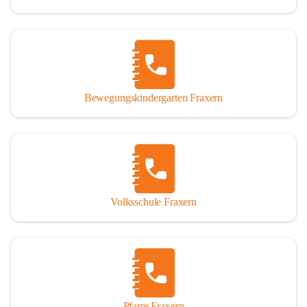
Bewegungskindergarten Fraxern
Volksschule Fraxern
Pfarre Fraxern