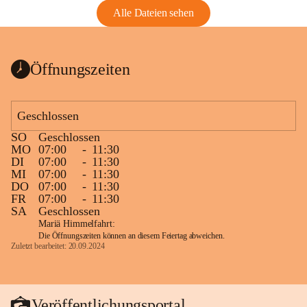
Alle Dateien sehen
Öffnungszeiten
Geschlossen
SO
Geschlossen
MO
07:00
-
11:30
DI
07:00
-
11:30
MI
07:00
-
11:30
DO
07:00
-
11:30
FR
07:00
-
11:30
SA
Geschlossen
Mariä Himmelfahrt:
Die Öffnungszeiten können an diesem Feiertag abweichen.
Zuletzt bearbeitet: 20.09.2024
Veröffentlichungsportal