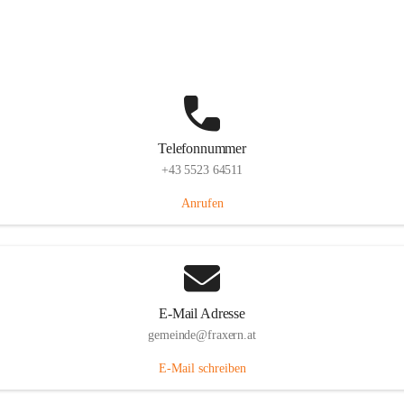
Im Dorf 3, 6833 Fraxern, AUT
Auf Karte ansehen
Telefonnummer
+43 5523 64511
Anrufen
E-Mail Adresse
gemeinde@fraxern.at
E-Mail schreiben