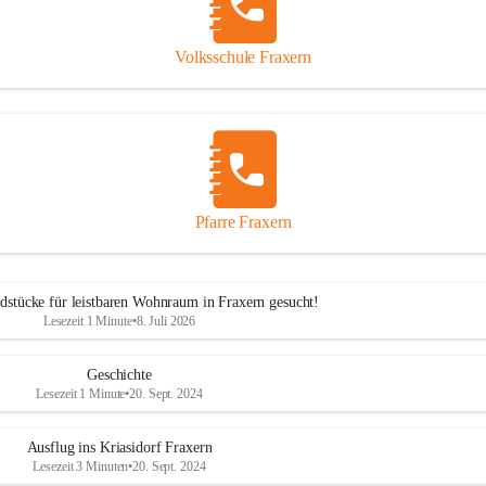
Volksschule Fraxern
Pfarre Fraxern
dstücke für leistbaren Wohnraum in Fraxern gesucht!
Lesezeit 1 Minute
•
8. Juli 2026
Geschichte
Lesezeit 1 Minute
•
20. Sept. 2024
Ausflug ins Kriasidorf Fraxern
Lesezeit 3 Minuten
•
20. Sept. 2024