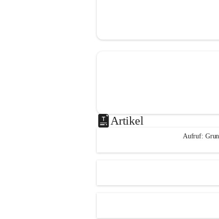
Artikel
Aufruf: Grun