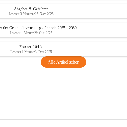
Abgaben & Gebühren
Lesezeit 3 Minuten
•
25. Nov. 2025
er der Gemeindevertretung / Periode 2025 - 2030
Lesezeit 1 Minute
•
29. Okt. 2025
Fraxner Lädele
Lesezeit 1 Minute
•
3. Dez. 2025
Alle Artikel sehen