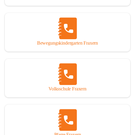
Bewegungskindergarten Fraxern
Volksschule Fraxern
Pfarre Fraxern