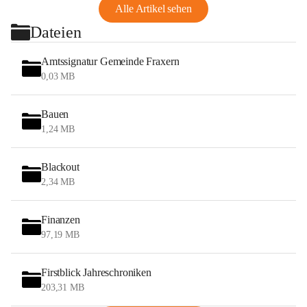
Alle Artikel sehen
Dateien
Amtssignatur Gemeinde Fraxern
0,03 MB
Bauen
1,24 MB
Blackout
2,34 MB
Finanzen
97,19 MB
Firstblick Jahreschroniken
203,31 MB