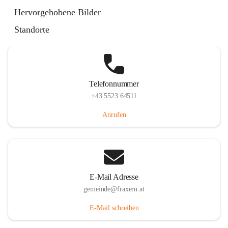
Im Dorf 3, 6833 Fraxern, AUT
Hervorgehobene Bilder
Auf Karte ansehen
Standorte
Telefonnummer
+43 5523 64511
Anrufen
E-Mail Adresse
gemeinde@fraxern.at
E-Mail schreiben