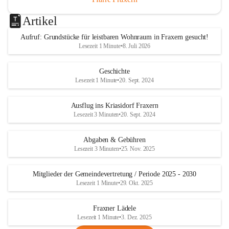
Artikel
Aufruf: Grundstücke für leistbaren Wohnraum in Fraxern gesucht!
Lesezeit 1 Minute
•
8. Juli 2026
Geschichte
Lesezeit 1 Minute
•
20. Sept. 2024
Ausflug ins Kriasidorf Fraxern
Lesezeit 3 Minuten
•
20. Sept. 2024
Abgaben & Gebühren
Lesezeit 3 Minuten
•
25. Nov. 2025
Mitglieder der Gemeindevertretung / Periode 2025 - 2030
Lesezeit 1 Minute
•
29. Okt. 2025
Fraxner Lädele
Lesezeit 1 Minute
•
3. Dez. 2025