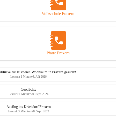
Volksschule Fraxern
Pfarre Fraxern
dstücke für leistbaren Wohnraum in Fraxern gesucht!
Lesezeit 1 Minute
•
8. Juli 2026
Geschichte
Lesezeit 1 Minute
•
20. Sept. 2024
Ausflug ins Kriasidorf Fraxern
Lesezeit 3 Minuten
•
20. Sept. 2024