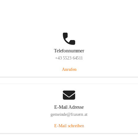
Im Dorf 3, 6833 Fraxern, AUT
Auf Karte ansehen
Telefonnummer
+43 5523 64511
Anrufen
E-Mail Adresse
gemeinde@fraxern.at
E-Mail schreiben