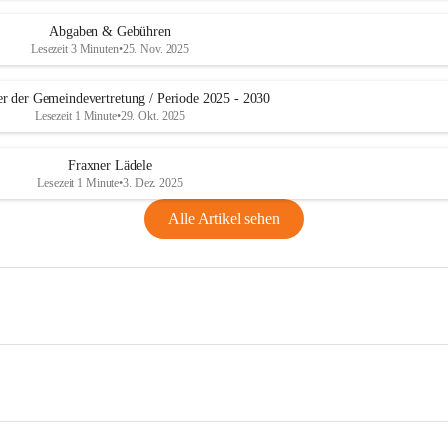
Abgaben & Gebühren
Lesezeit 3 Minuten
•
25. Nov. 2025
er der Gemeindevertretung / Periode 2025 - 2030
Lesezeit 1 Minute
•
29. Okt. 2025
Fraxner Lädele
Lesezeit 1 Minute
•
3. Dez. 2025
Alle Artikel sehen