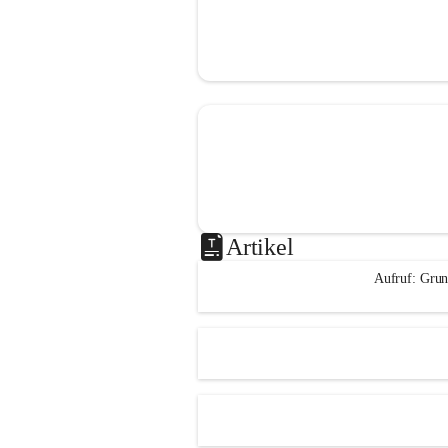
Artikel
Aufruf: Grun