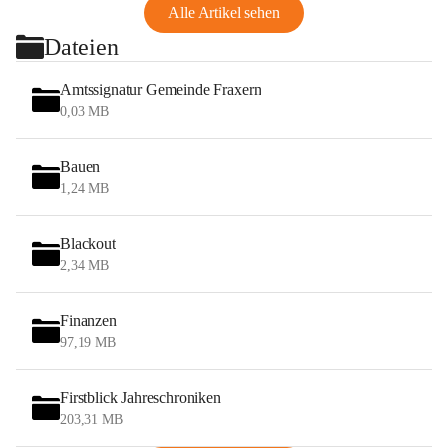
Alle Artikel sehen
Dateien
Amtssignatur Gemeinde Fraxern
0,03 MB
Bauen
1,24 MB
Blackout
2,34 MB
Finanzen
97,19 MB
Firstblick Jahreschroniken
203,31 MB