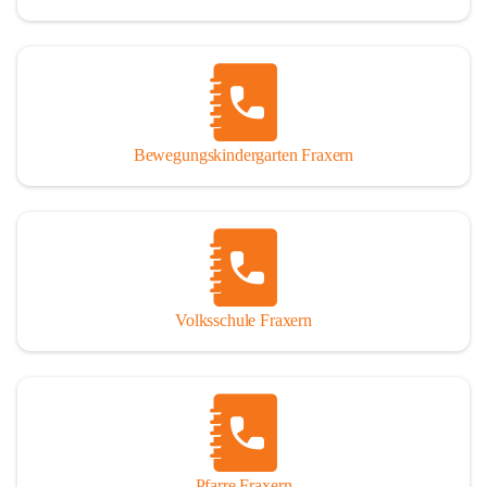
Bewegungskindergarten Fraxern
Volksschule Fraxern
Pfarre Fraxern