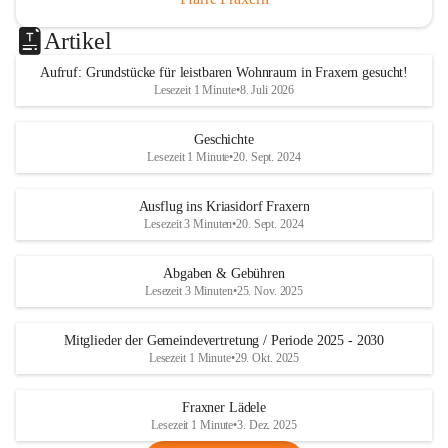
Artikel
Aufruf: Grundstücke für leistbaren Wohnraum in Fraxern gesucht!
Lesezeit 1 Minute
•
8. Juli 2026
Geschichte
Lesezeit 1 Minute
•
20. Sept. 2024
Ausflug ins Kriasidorf Fraxern
Lesezeit 3 Minuten
•
20. Sept. 2024
Abgaben & Gebühren
Lesezeit 3 Minuten
•
25. Nov. 2025
Mitglieder der Gemeindevertretung / Periode 2025 - 2030
Lesezeit 1 Minute
•
29. Okt. 2025
Fraxner Lädele
Lesezeit 1 Minute
•
3. Dez. 2025