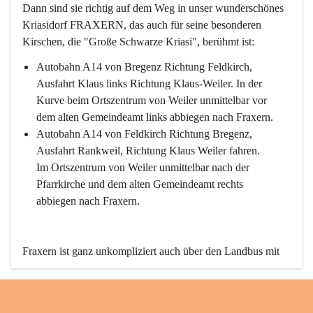
Dann sind sie richtig auf dem Weg in unser wunderschönes 
Kriasidorf FRAXERN, das auch für seine besonderen 
Kirschen, die "Große Schwarze Kriasi", berühmt ist:
Autobahn A14 von Bregenz Richtung Feldkirch, 
Ausfahrt Klaus links Richtung Klaus-Weiler. In der 
Kurve beim Ortszentrum von Weiler unmittelbar vor 
dem alten Gemeindeamt links abbiegen nach Fraxern.
Autobahn A14 von Feldkirch Richtung Bregenz, 
Ausfahrt Rankweil, Richtung Klaus Weiler fahren. 
Im Ortszentrum von Weiler unmittelbar nach der 
Pfarrkirche und dem alten Gemeindeamt rechts 
abbiegen nach Fraxern.
Fraxern ist ganz unkompliziert auch über den Landbus mit 
den öffentlichen Verkehrsmitteln zu erreichen. Die Linie 
492 fährt lt. Fahrplan des Verkehrsverbundes Vorarlberg an 
den Wochentagen regelmäßig zwischen Weiler und Fraxern.