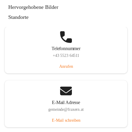
Im Dorf 3, 6833 Fraxern, AUT
Hervorgehobene Bilder
Auf Karte ansehen
Standorte
Telefonnummer
+43 5523 64511
Anrufen
E-Mail Adresse
gemeinde@fraxern.at
E-Mail schreiben