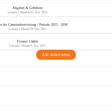
Abgaben & Gebühren
Lesezeit 3 Minuten
•
25. Nov. 2025
er der Gemeindevertretung / Periode 2025 - 2030
Lesezeit 1 Minute
•
29. Okt. 2025
Fraxner Lädele
Lesezeit 1 Minute
•
3. Dez. 2025
Alle Artikel sehen