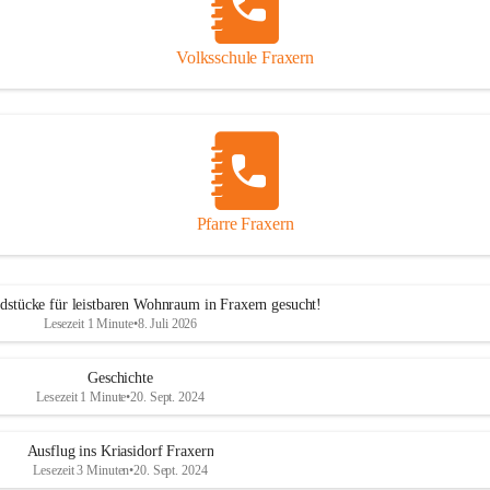
Volksschule Fraxern
Pfarre Fraxern
dstücke für leistbaren Wohnraum in Fraxern gesucht!
Lesezeit 1 Minute
•
8. Juli 2026
Geschichte
Lesezeit 1 Minute
•
20. Sept. 2024
Ausflug ins Kriasidorf Fraxern
Lesezeit 3 Minuten
•
20. Sept. 2024