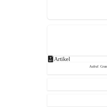
Artikel
Aufruf: Grun