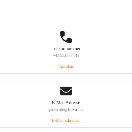
Im Dorf 3, 6833 Fraxern, AUT
Auf Karte ansehen
Telefonnummer
+43 5523 64511
Anrufen
E-Mail Adresse
gemeinde@fraxern.at
E-Mail schreiben