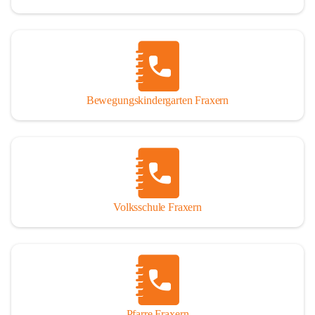
Bewegungskindergarten Fraxern
Volksschule Fraxern
Pfarre Fraxern