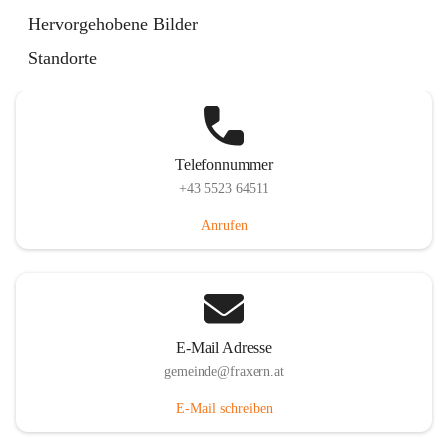
Im Dorf 3, 6833 Fraxern, AUT
Hervorgehobene Bilder
Auf Karte ansehen
Standorte
Telefonnummer
+43 5523 64511
Anrufen
E-Mail Adresse
gemeinde@fraxern.at
E-Mail schreiben