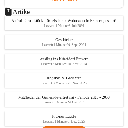
Artikel
Aufruf: Grundstücke für leistbaren Wohnraum in Fraxern gesucht!
Lesezeit 1 Minute
•
8. Juli 2026
Geschichte
Lesezeit 1 Minute
•
20. Sept. 2024
Ausflug ins Kriasidorf Fraxern
Lesezeit 3 Minuten
•
20. Sept. 2024
Abgaben & Gebühren
Lesezeit 3 Minuten
•
25. Nov. 2025
Mitglieder der Gemeindevertretung / Periode 2025 - 2030
Lesezeit 1 Minute
•
29. Okt. 2025
Fraxner Lädele
Lesezeit 1 Minute
•
3. Dez. 2025