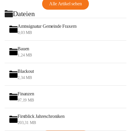
Alle Artikel sehen
Dateien
Amtssignatur Gemeinde Fraxern
0,03 MB
Bauen
1,24 MB
Blackout
2,34 MB
Finanzen
97,19 MB
Firstblick Jahreschroniken
203,31 MB