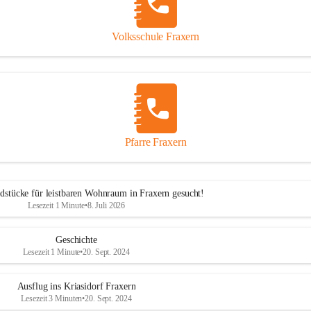
Volksschule Fraxern
Pfarre Fraxern
dstücke für leistbaren Wohnraum in Fraxern gesucht!
Lesezeit 1 Minute
•
8. Juli 2026
Geschichte
Lesezeit 1 Minute
•
20. Sept. 2024
Ausflug ins Kriasidorf Fraxern
Lesezeit 3 Minuten
•
20. Sept. 2024