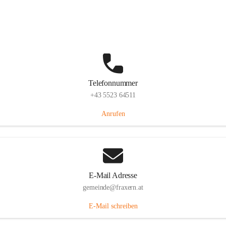
Im Dorf 3, 6833 Fraxern, AUT
Auf Karte ansehen
Telefonnummer
+43 5523 64511
Anrufen
E-Mail Adresse
gemeinde@fraxern.at
E-Mail schreiben