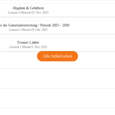
Abgaben & Gebühren
Lesezeit 3 Minuten
•
25. Nov. 2025
er der Gemeindevertretung / Periode 2025 - 2030
Lesezeit 1 Minute
•
29. Okt. 2025
Fraxner Lädele
Lesezeit 1 Minute
•
3. Dez. 2025
Alle Artikel sehen