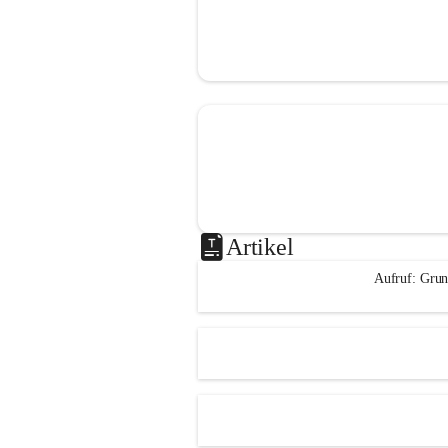
Artikel
Aufruf: Grun