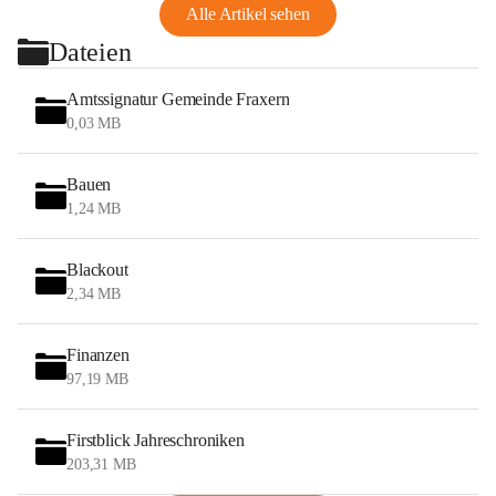
Alle Artikel sehen
Dateien
Amtssignatur Gemeinde Fraxern
0,03 MB
Bauen
1,24 MB
Blackout
2,34 MB
Finanzen
97,19 MB
Firstblick Jahreschroniken
203,31 MB