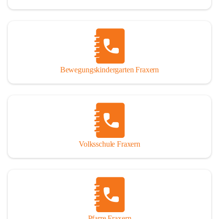
Bewegungskindergarten Fraxern
Volksschule Fraxern
Pfarre Fraxern