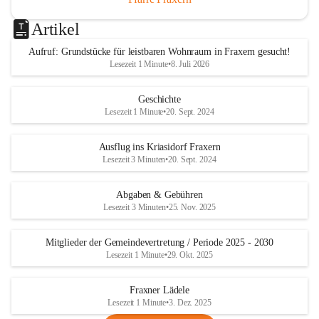
Artikel
Aufruf: Grundstücke für leistbaren Wohnraum in Fraxern gesucht!
Lesezeit 1 Minute
•
8. Juli 2026
Geschichte
Lesezeit 1 Minute
•
20. Sept. 2024
Ausflug ins Kriasidorf Fraxern
Lesezeit 3 Minuten
•
20. Sept. 2024
Abgaben & Gebühren
Lesezeit 3 Minuten
•
25. Nov. 2025
Mitglieder der Gemeindevertretung / Periode 2025 - 2030
Lesezeit 1 Minute
•
29. Okt. 2025
Fraxner Lädele
Lesezeit 1 Minute
•
3. Dez. 2025