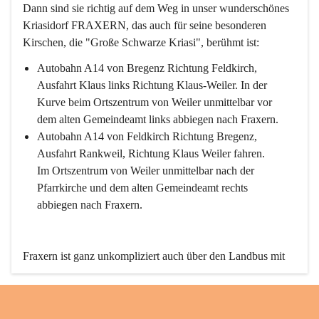
Dann sind sie richtig auf dem Weg in unser wunderschönes 
Kriasidorf FRAXERN, das auch für seine besonderen 
Kirschen, die "Große Schwarze Kriasi", berühmt ist:
Autobahn A14 von Bregenz Richtung Feldkirch, 
Ausfahrt Klaus links Richtung Klaus-Weiler. In der 
Kurve beim Ortszentrum von Weiler unmittelbar vor 
dem alten Gemeindeamt links abbiegen nach Fraxern.
Autobahn A14 von Feldkirch Richtung Bregenz, 
Ausfahrt Rankweil, Richtung Klaus Weiler fahren. 
Im Ortszentrum von Weiler unmittelbar nach der 
Pfarrkirche und dem alten Gemeindeamt rechts 
abbiegen nach Fraxern.
Fraxern ist ganz unkompliziert auch über den Landbus mit 
den öffentlichen Verkehrsmitteln zu erreichen. Die Linie 
492 fährt lt. Fahrplan des Verkehrsverbundes Vorarlberg an 
den Wochentagen regelmäßig zwischen Weiler und Fraxern.