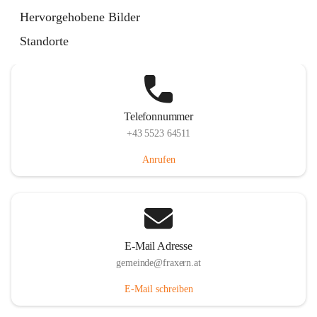
Im Dorf 3, 6833 Fraxern, AUT
Hervorgehobene Bilder
Auf Karte ansehen
Standorte
Telefonnummer
+43 5523 64511
Anrufen
E-Mail Adresse
gemeinde@fraxern.at
E-Mail schreiben