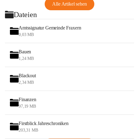
Alle Artikel sehen
Dateien
Amtssignatur Gemeinde Fraxern
0,03 MB
Bauen
1,24 MB
Blackout
2,34 MB
Finanzen
97,19 MB
Firstblick Jahreschroniken
203,31 MB