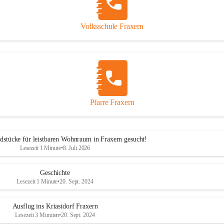
Volksschule Fraxern
Pfarre Fraxern
dstücke für leistbaren Wohnraum in Fraxern gesucht!
Lesezeit 1 Minute
•
8. Juli 2026
Geschichte
Lesezeit 1 Minute
•
20. Sept. 2024
Ausflug ins Kriasidorf Fraxern
Lesezeit 3 Minuten
•
20. Sept. 2024