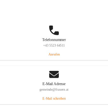
Im Dorf 3, 6833 Fraxern, AUT
Auf Karte ansehen
Telefonnummer
+43 5523 64511
Anrufen
E-Mail Adresse
gemeinde@fraxern.at
E-Mail schreiben