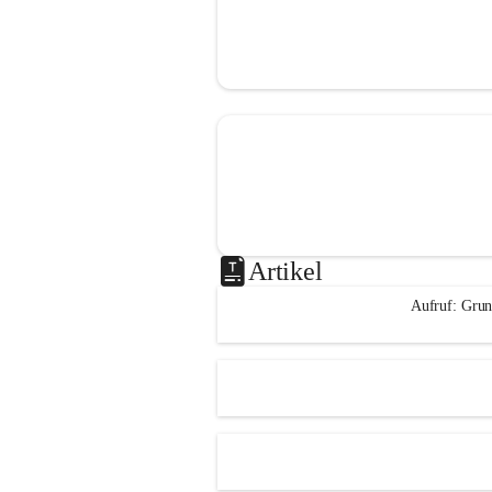
Artikel
Aufruf: Grun