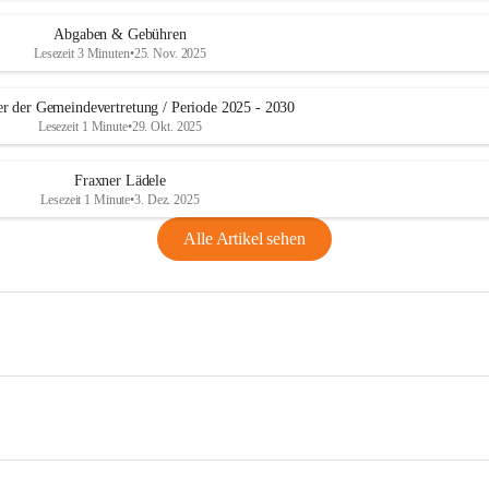
Abgaben & Gebühren
Lesezeit 3 Minuten
•
25. Nov. 2025
er der Gemeindevertretung / Periode 2025 - 2030
Lesezeit 1 Minute
•
29. Okt. 2025
Fraxner Lädele
Lesezeit 1 Minute
•
3. Dez. 2025
Alle Artikel sehen