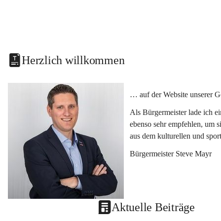
Herzlich willkommen
… auf der Website unserer G
Als Bürgermeister lade ich e
ebenso sehr empfehlen, um si
aus dem kulturellen und spor
Bürgermeister Steve Mayr
Aktuelle Beiträge