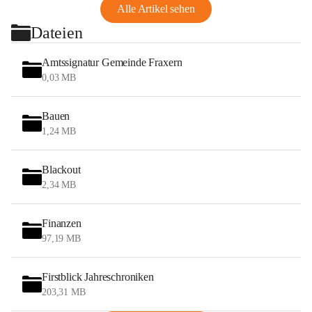
Alle Artikel sehen
Dateien
Amtssignatur Gemeinde Fraxern
0,03 MB
Bauen
1,24 MB
Blackout
2,34 MB
Finanzen
97,19 MB
Firstblick Jahreschroniken
203,31 MB