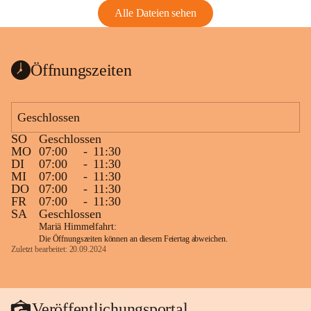
Alle Dateien sehen
Öffnungszeiten
Geschlossen
SO
Geschlossen
MO
07:00
-
11:30
DI
07:00
-
11:30
MI
07:00
-
11:30
DO
07:00
-
11:30
FR
07:00
-
11:30
SA
Geschlossen
Mariä Himmelfahrt:
Die Öffnungszeiten können an diesem Feiertag abweichen.
Zuletzt bearbeitet: 20.09.2024
Veröffentlichungsportal