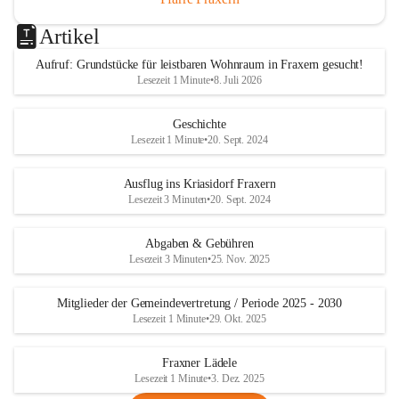
Artikel
Aufruf: Grundstücke für leistbaren Wohnraum in Fraxern gesucht!
Lesezeit 1 Minute
•
8. Juli 2026
Geschichte
Lesezeit 1 Minute
•
20. Sept. 2024
Ausflug ins Kriasidorf Fraxern
Lesezeit 3 Minuten
•
20. Sept. 2024
Abgaben & Gebühren
Lesezeit 3 Minuten
•
25. Nov. 2025
Mitglieder der Gemeindevertretung / Periode 2025 - 2030
Lesezeit 1 Minute
•
29. Okt. 2025
Fraxner Lädele
Lesezeit 1 Minute
•
3. Dez. 2025