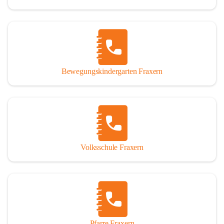
Bewegungskindergarten Fraxern
Volksschule Fraxern
Pfarre Fraxern