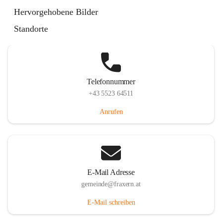
Im Dorf 3, 6833 Fraxern, AUT
Hervorgehobene Bilder
Auf Karte ansehen
Standorte
Telefonnummer
+43 5523 64511
Anrufen
E-Mail Adresse
gemeinde@fraxern.at
E-Mail schreiben