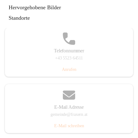
Im Dorf 3, 6833 Fraxern, AUT
Hervorgehobene Bilder
Auf Karte ansehen
Standorte
Telefonnummer
+43 5523 64511
Anrufen
E-Mail Adresse
gemeinde@fraxern.at
E-Mail schreiben