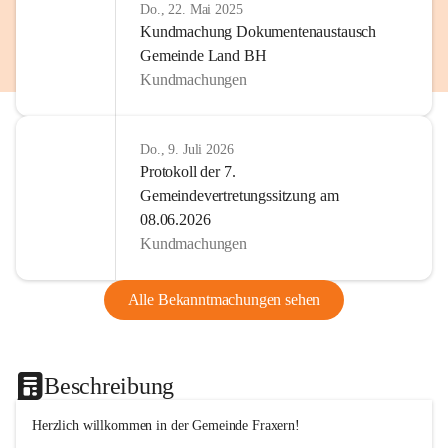
Do., 22. Mai 2025
Kundmachung Dokumentenaustausch
Gemeinde Land BH
Kundmachungen
Do., 9. Juli 2026
Protokoll der 7.
Gemeindevertretungssitzung am
08.06.2026
Kundmachungen
Alle Bekanntmachungen sehen
Beschreibung
Herzlich willkommen in der Gemeinde Fraxern!