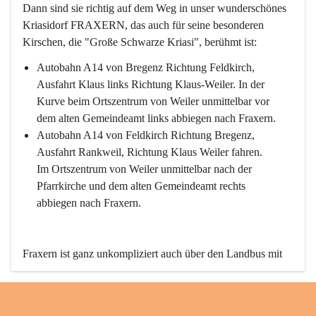
Dann sind sie richtig auf dem Weg in unser wunderschönes 
Kriasidorf FRAXERN, das auch für seine besonderen 
Kirschen, die "Große Schwarze Kriasi", berühmt ist:
Autobahn A14 von Bregenz Richtung Feldkirch, 
Ausfahrt Klaus links Richtung Klaus-Weiler. In der 
Kurve beim Ortszentrum von Weiler unmittelbar vor 
dem alten Gemeindeamt links abbiegen nach Fraxern.
Autobahn A14 von Feldkirch Richtung Bregenz, 
Ausfahrt Rankweil, Richtung Klaus Weiler fahren. 
Im Ortszentrum von Weiler unmittelbar nach der 
Pfarrkirche und dem alten Gemeindeamt rechts 
abbiegen nach Fraxern.
Fraxern ist ganz unkompliziert auch über den Landbus mit 
den öffentlichen Verkehrsmitteln zu erreichen. Die Linie 
492 fährt lt. Fahrplan des Verkehrsverbundes Vorarlberg an 
den Wochentagen regelmäßig zwischen Weiler und Fraxern.