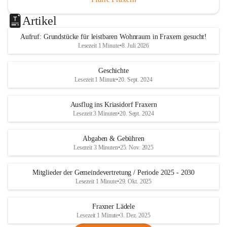
Artikel
Aufruf: Grundstücke für leistbaren Wohnraum in Fraxern gesucht!
Lesezeit 1 Minute
•
8. Juli 2026
Geschichte
Lesezeit 1 Minute
•
20. Sept. 2024
Ausflug ins Kriasidorf Fraxern
Lesezeit 3 Minuten
•
20. Sept. 2024
Abgaben & Gebühren
Lesezeit 3 Minuten
•
25. Nov. 2025
Mitglieder der Gemeindevertretung / Periode 2025 - 2030
Lesezeit 1 Minute
•
29. Okt. 2025
Fraxner Lädele
Lesezeit 1 Minute
•
3. Dez. 2025