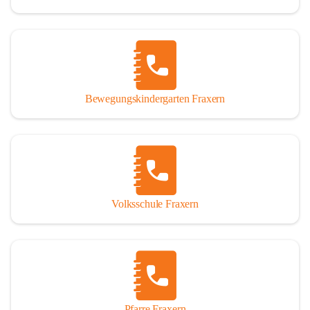
Bewegungskindergarten Fraxern
Volksschule Fraxern
Pfarre Fraxern