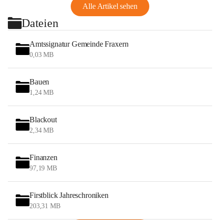
Alle Artikel sehen
Dateien
Amtssignatur Gemeinde Fraxern
0,03 MB
Bauen
1,24 MB
Blackout
2,34 MB
Finanzen
97,19 MB
Firstblick Jahreschroniken
203,31 MB