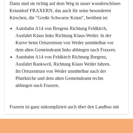
Dann sind sie richtig auf dem Weg in unser wunderschönes 
Kriasidorf FRAXERN, das auch für seine besonderen 
Kirschen, die "Große Schwarze Kriasi", berühmt ist:
Autobahn A14 von Bregenz Richtung Feldkirch, 
Ausfahrt Klaus links Richtung Klaus-Weiler. In der 
Kurve beim Ortszentrum von Weiler unmittelbar vor 
dem alten Gemeindeamt links abbiegen nach Fraxern.
Autobahn A14 von Feldkirch Richtung Bregenz, 
Ausfahrt Rankweil, Richtung Klaus Weiler fahren. 
Im Ortszentrum von Weiler unmittelbar nach der 
Pfarrkirche und dem alten Gemeindeamt rechts 
abbiegen nach Fraxern.
Fraxern ist ganz unkompliziert auch über den Landbus mit 
den öffentlichen Verkehrsmitteln zu erreichen. Die Linie 
492 fährt lt. Fahrplan des Verkehrsverbundes Vorarlberg an 
den Wochentagen regelmäßig zwischen Weiler und Fraxern.