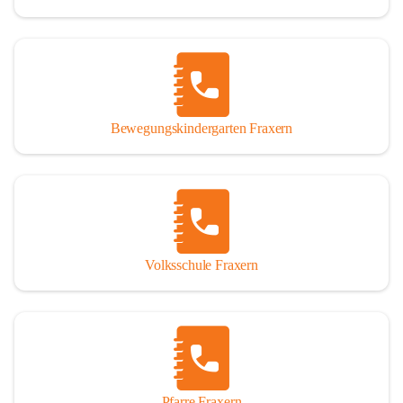
Bewegungskindergarten Fraxern
Volksschule Fraxern
Pfarre Fraxern