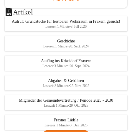
Artikel
Aufruf: Grundstücke für leistbaren Wohnraum in Fraxern gesucht!
Lesezeit 1 Minute
•
8. Juli 2026
Geschichte
Lesezeit 1 Minute
•
20. Sept. 2024
Ausflug ins Kriasidorf Fraxern
Lesezeit 3 Minuten
•
20. Sept. 2024
Abgaben & Gebühren
Lesezeit 3 Minuten
•
25. Nov. 2025
Mitglieder der Gemeindevertretung / Periode 2025 - 2030
Lesezeit 1 Minute
•
29. Okt. 2025
Fraxner Lädele
Lesezeit 1 Minute
•
3. Dez. 2025