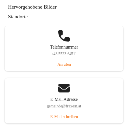
Im Dorf 3, 6833 Fraxern, AUT
Hervorgehobene Bilder
Auf Karte ansehen
Standorte
Telefonnummer
+43 5523 64511
Anrufen
E-Mail Adresse
gemeinde@fraxern.at
E-Mail schreiben