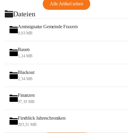
Alle Artikel sehen
Dateien
Amtssignatur Gemeinde Fraxern
0,03 MB
Bauen
1,24 MB
Blackout
2,34 MB
Finanzen
97,19 MB
Firstblick Jahreschroniken
203,31 MB