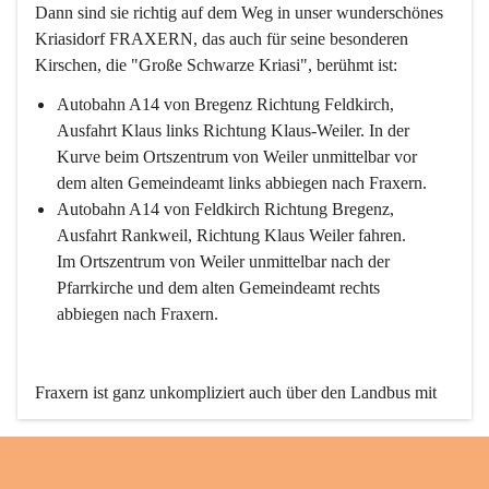
Dann sind sie richtig auf dem Weg in unser wunderschönes 
Kriasidorf FRAXERN, das auch für seine besonderen 
Kirschen, die "Große Schwarze Kriasi", berühmt ist:
Autobahn A14 von Bregenz Richtung Feldkirch, 
Ausfahrt Klaus links Richtung Klaus-Weiler. In der 
Kurve beim Ortszentrum von Weiler unmittelbar vor 
dem alten Gemeindeamt links abbiegen nach Fraxern.
Autobahn A14 von Feldkirch Richtung Bregenz, 
Ausfahrt Rankweil, Richtung Klaus Weiler fahren. 
Im Ortszentrum von Weiler unmittelbar nach der 
Pfarrkirche und dem alten Gemeindeamt rechts 
abbiegen nach Fraxern.
Fraxern ist ganz unkompliziert auch über den Landbus mit 
den öffentlichen Verkehrsmitteln zu erreichen. Die Linie 
492 fährt lt. Fahrplan des Verkehrsverbundes Vorarlberg an 
den Wochentagen regelmäßig zwischen Weiler und Fraxern.