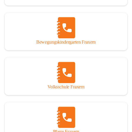
Bewegungskindergarten Fraxern
Volksschule Fraxern
Pfarre Fraxern