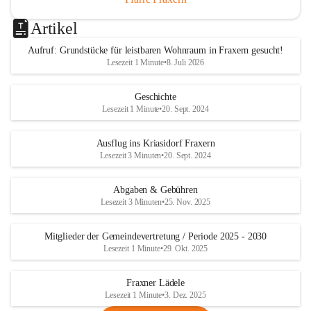
Artikel
Aufruf: Grundstücke für leistbaren Wohnraum in Fraxern gesucht!
Lesezeit 1 Minute
•
8. Juli 2026
Geschichte
Lesezeit 1 Minute
•
20. Sept. 2024
Ausflug ins Kriasidorf Fraxern
Lesezeit 3 Minuten
•
20. Sept. 2024
Abgaben & Gebühren
Lesezeit 3 Minuten
•
25. Nov. 2025
Mitglieder der Gemeindevertretung / Periode 2025 - 2030
Lesezeit 1 Minute
•
29. Okt. 2025
Fraxner Lädele
Lesezeit 1 Minute
•
3. Dez. 2025