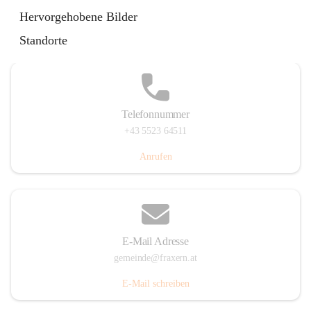
Im Dorf 3, 6833 Fraxern, AUT
Hervorgehobene Bilder
Auf Karte ansehen
Standorte
Telefonnummer
+43 5523 64511
Anrufen
E-Mail Adresse
gemeinde@fraxern.at
E-Mail schreiben