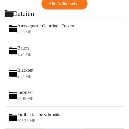
Alle Artikel sehen
Dateien
Amtssignatur Gemeinde Fraxern
0,03 MB
Bauen
1,24 MB
Blackout
2,34 MB
Finanzen
97,19 MB
Firstblick Jahreschroniken
203,31 MB