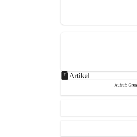
Artikel
Aufruf: Grun