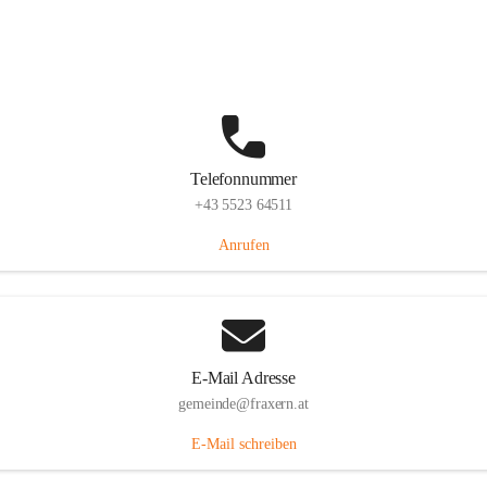
Im Dorf 3, 6833 Fraxern, AUT
Auf Karte ansehen
Telefonnummer
+43 5523 64511
Anrufen
E-Mail Adresse
gemeinde@fraxern.at
E-Mail schreiben