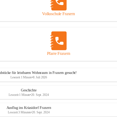
Volksschule Fraxern
Pfarre Fraxern
dstücke für leistbaren Wohnraum in Fraxern gesucht!
Lesezeit 1 Minute
•
8. Juli 2026
Geschichte
Lesezeit 1 Minute
•
20. Sept. 2024
Ausflug ins Kriasidorf Fraxern
Lesezeit 3 Minuten
•
20. Sept. 2024