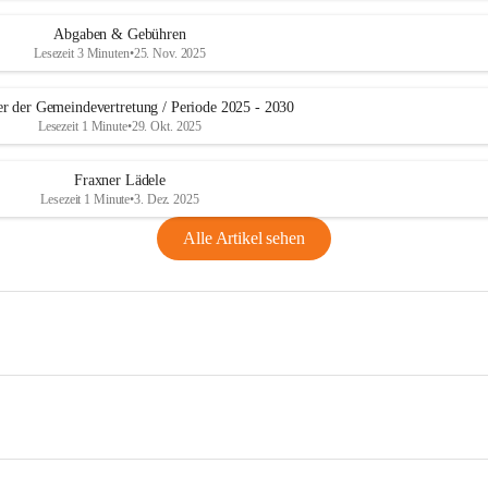
Abgaben & Gebühren
Lesezeit 3 Minuten
•
25. Nov. 2025
er der Gemeindevertretung / Periode 2025 - 2030
Lesezeit 1 Minute
•
29. Okt. 2025
Fraxner Lädele
Lesezeit 1 Minute
•
3. Dez. 2025
Alle Artikel sehen