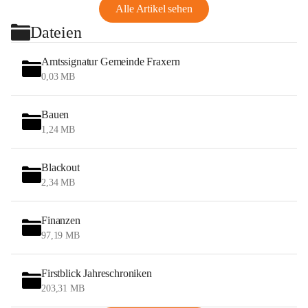
Alle Artikel sehen
Dateien
Amtssignatur Gemeinde Fraxern
0,03 MB
Bauen
1,24 MB
Blackout
2,34 MB
Finanzen
97,19 MB
Firstblick Jahreschroniken
203,31 MB