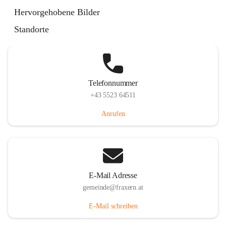
Im Dorf 3, 6833 Fraxern, AUT
Hervorgehobene Bilder
Auf Karte ansehen
Standorte
Telefonnummer
+43 5523 64511
Anrufen
E-Mail Adresse
gemeinde@fraxern.at
E-Mail schreiben