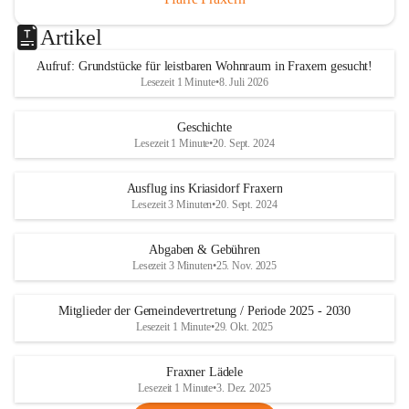
Artikel
Aufruf: Grundstücke für leistbaren Wohnraum in Fraxern gesucht!
Lesezeit 1 Minute
•
8. Juli 2026
Geschichte
Lesezeit 1 Minute
•
20. Sept. 2024
Ausflug ins Kriasidorf Fraxern
Lesezeit 3 Minuten
•
20. Sept. 2024
Abgaben & Gebühren
Lesezeit 3 Minuten
•
25. Nov. 2025
Mitglieder der Gemeindevertretung / Periode 2025 - 2030
Lesezeit 1 Minute
•
29. Okt. 2025
Fraxner Lädele
Lesezeit 1 Minute
•
3. Dez. 2025