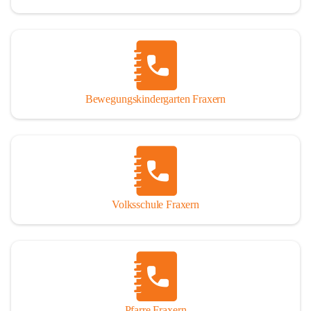
Bewegungskindergarten Fraxern
Volksschule Fraxern
Pfarre Fraxern