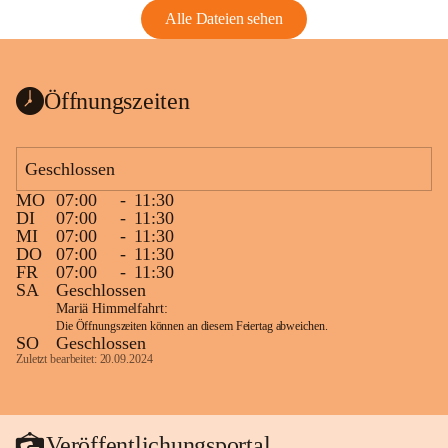
Alle Dateien sehen
Öffnungszeiten
Geschlossen
MO
07:00
-
11:30
DI
07:00
-
11:30
MI
07:00
-
11:30
DO
07:00
-
11:30
FR
07:00
-
11:30
SA
Geschlossen
Mariä Himmelfahrt:
Die Öffnungszeiten können an diesem Feiertag abweichen.
SO
Geschlossen
Zuletzt bearbeitet: 20.09.2024
Veröffentlichungsportal