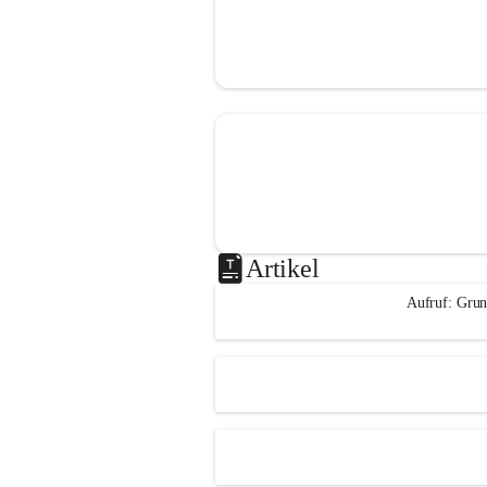
Artikel
Aufruf: Grun