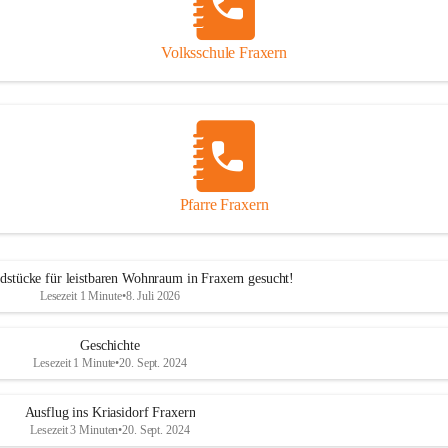
Volksschule Fraxern
Pfarre Fraxern
dstücke für leistbaren Wohnraum in Fraxern gesucht!
Lesezeit 1 Minute
•
8. Juli 2026
Geschichte
Lesezeit 1 Minute
•
20. Sept. 2024
Ausflug ins Kriasidorf Fraxern
Lesezeit 3 Minuten
•
20. Sept. 2024