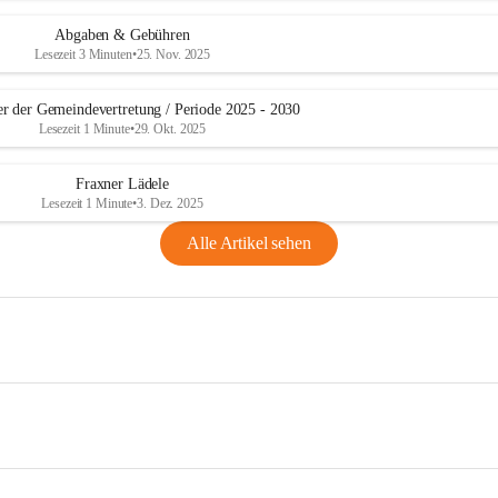
Abgaben & Gebühren
Lesezeit 3 Minuten
•
25. Nov. 2025
er der Gemeindevertretung / Periode 2025 - 2030
Lesezeit 1 Minute
•
29. Okt. 2025
Fraxner Lädele
Lesezeit 1 Minute
•
3. Dez. 2025
Alle Artikel sehen