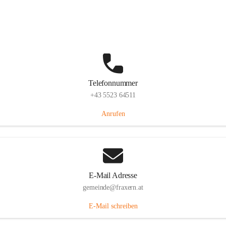
Im Dorf 3, 6833 Fraxern, AUT
Auf Karte ansehen
Telefonnummer
+43 5523 64511
Anrufen
E-Mail Adresse
gemeinde@fraxern.at
E-Mail schreiben