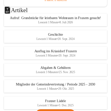
Artikel
Aufruf: Grundstücke für leistbaren Wohnraum in Fraxern gesucht!
Lesezeit 1 Minute
•
8. Juli 2026
Geschichte
Lesezeit 1 Minute
•
20. Sept. 2024
Ausflug ins Kriasidorf Fraxern
Lesezeit 3 Minuten
•
20. Sept. 2024
Abgaben & Gebühren
Lesezeit 3 Minuten
•
25. Nov. 2025
Mitglieder der Gemeindevertretung / Periode 2025 - 2030
Lesezeit 1 Minute
•
29. Okt. 2025
Fraxner Lädele
Lesezeit 1 Minute
•
3. Dez. 2025