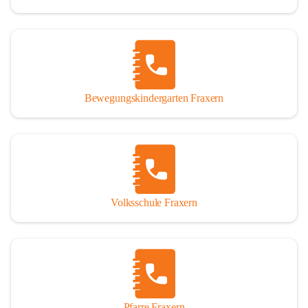
Bewegungskindergarten Fraxern
Volksschule Fraxern
Pfarre Fraxern