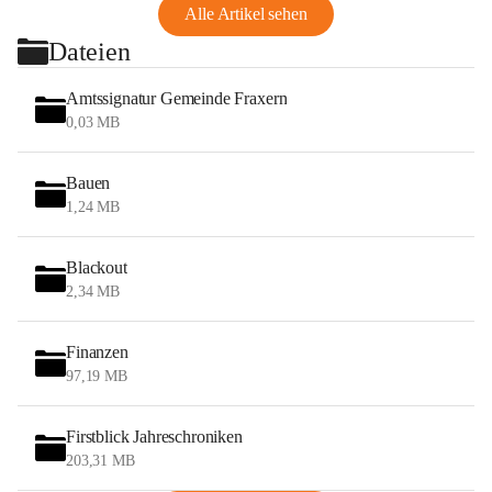
Alle Artikel sehen
Dateien
Amtssignatur Gemeinde Fraxern
0,03 MB
Bauen
1,24 MB
Blackout
2,34 MB
Finanzen
97,19 MB
Firstblick Jahreschroniken
203,31 MB