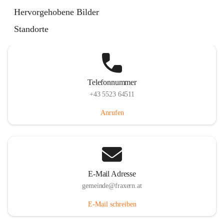
Im Dorf 3, 6833 Fraxern, AUT
Hervorgehobene Bilder
Auf Karte ansehen
Standorte
Telefonnummer
+43 5523 64511
Anrufen
E-Mail Adresse
gemeinde@fraxern.at
E-Mail schreiben