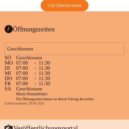
Alle Dateien sehen
Öffnungszeiten
Geschlossen
SO
Geschlossen
MO
07:00
-
11:30
DI
07:00
-
11:30
MI
07:00
-
11:30
DO
07:00
-
11:30
FR
07:00
-
11:30
SA
Geschlossen
Mariä Himmelfahrt:
Die Öffnungszeiten können an diesem Feiertag abweichen.
Zuletzt bearbeitet: 20.09.2024
Veröffentlichungsportal