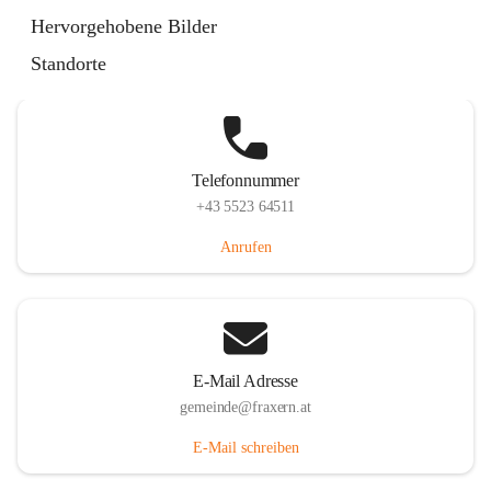
Im Dorf 3, 6833 Fraxern, AUT
Hervorgehobene Bilder
Auf Karte ansehen
Standorte
Telefonnummer
+43 5523 64511
Anrufen
E-Mail Adresse
gemeinde@fraxern.at
E-Mail schreiben