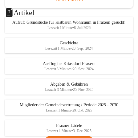
Artikel
Aufruf: Grundstücke für leistbaren Wohnraum in Fraxern gesucht!
Lesezeit 1 Minute
•
8. Juli 2026
Geschichte
Lesezeit 1 Minute
•
20. Sept. 2024
Ausflug ins Kriasidorf Fraxern
Lesezeit 3 Minuten
•
20. Sept. 2024
Abgaben & Gebühren
Lesezeit 3 Minuten
•
25. Nov. 2025
Mitglieder der Gemeindevertretung / Periode 2025 - 2030
Lesezeit 1 Minute
•
29. Okt. 2025
Fraxner Lädele
Lesezeit 1 Minute
•
3. Dez. 2025