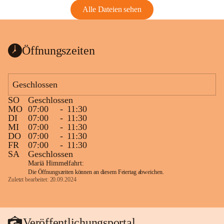
Alle Dateien sehen
Öffnungszeiten
Geschlossen
SO
Geschlossen
MO
07:00
-
11:30
DI
07:00
-
11:30
MI
07:00
-
11:30
DO
07:00
-
11:30
FR
07:00
-
11:30
SA
Geschlossen
Mariä Himmelfahrt:
Die Öffnungszeiten können an diesem Feiertag abweichen.
Zuletzt bearbeitet: 20.09.2024
Veröffentlichungsportal