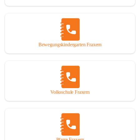
Bewegungskindergarten Fraxern
Volksschule Fraxern
Pfarre Fraxern