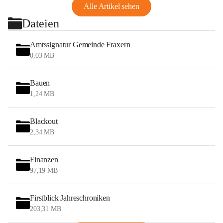
Alle Artikel sehen
Dateien
Amtssignatur Gemeinde Fraxern
0,03 MB
Bauen
1,24 MB
Blackout
2,34 MB
Finanzen
97,19 MB
Firstblick Jahreschroniken
203,31 MB