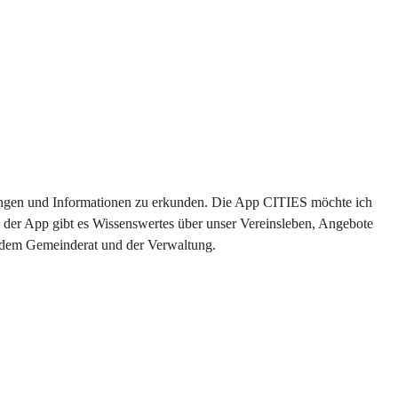
ltungen und Informationen zu erkunden. Die App CITIES möchte ich 
 der App gibt es Wissenswertes über unser Vereinsleben, Angebote 
s dem Gemeinderat und der Verwaltung. 