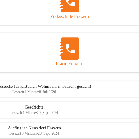
Volksschule Fraxern
Pfarre Fraxern
dstücke für leistbaren Wohnraum in Fraxern gesucht!
Lesezeit 1 Minute
•
8. Juli 2026
Geschichte
Lesezeit 1 Minute
•
20. Sept. 2024
Ausflug ins Kriasidorf Fraxern
Lesezeit 3 Minuten
•
20. Sept. 2024