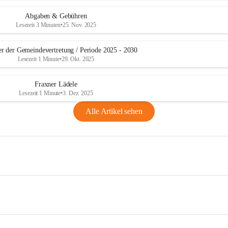
Abgaben & Gebühren
Lesezeit 3 Minuten
•
25. Nov. 2025
er der Gemeindevertretung / Periode 2025 - 2030
Lesezeit 1 Minute
•
29. Okt. 2025
Fraxner Lädele
Lesezeit 1 Minute
•
3. Dez. 2025
Alle Artikel sehen