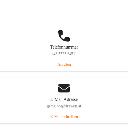
Im Dorf 3, 6833 Fraxern, AUT
Auf Karte ansehen
Telefonnummer
+43 5523 64511
Anrufen
E-Mail Adresse
gemeinde@fraxern.at
E-Mail schreiben