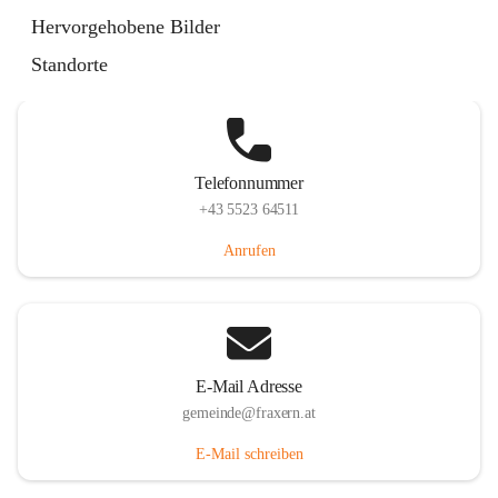
Im Dorf 3, 6833 Fraxern, AUT
Hervorgehobene Bilder
Auf Karte ansehen
Standorte
Telefonnummer
+43 5523 64511
Anrufen
E-Mail Adresse
gemeinde@fraxern.at
E-Mail schreiben