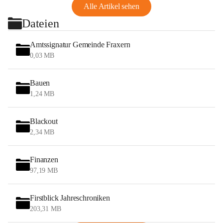
Alle Artikel sehen
Dateien
Amtssignatur Gemeinde Fraxern
0,03 MB
Bauen
1,24 MB
Blackout
2,34 MB
Finanzen
97,19 MB
Firstblick Jahreschroniken
203,31 MB