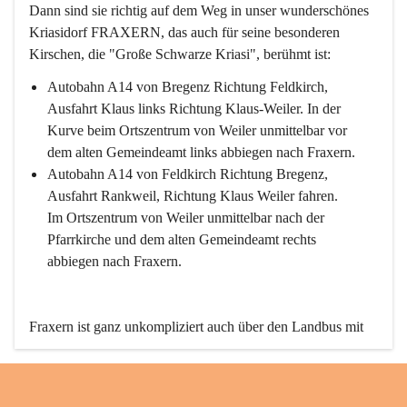
Dann sind sie richtig auf dem Weg in unser wunderschönes 
Kriasidorf FRAXERN, das auch für seine besonderen 
Kirschen, die "Große Schwarze Kriasi", berühmt ist:
Autobahn A14 von Bregenz Richtung Feldkirch, 
Ausfahrt Klaus links Richtung Klaus-Weiler. In der 
Kurve beim Ortszentrum von Weiler unmittelbar vor 
dem alten Gemeindeamt links abbiegen nach Fraxern.
Autobahn A14 von Feldkirch Richtung Bregenz, 
Ausfahrt Rankweil, Richtung Klaus Weiler fahren. 
Im Ortszentrum von Weiler unmittelbar nach der 
Pfarrkirche und dem alten Gemeindeamt rechts 
abbiegen nach Fraxern.
Fraxern ist ganz unkompliziert auch über den Landbus mit 
den öffentlichen Verkehrsmitteln zu erreichen. Die Linie 
492 fährt lt. Fahrplan des Verkehrsverbundes Vorarlberg an 
den Wochentagen regelmäßig zwischen Weiler und Fraxern.