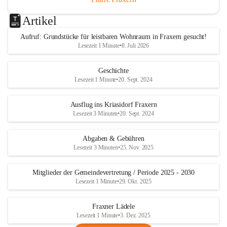
Artikel
Aufruf: Grundstücke für leistbaren Wohnraum in Fraxern gesucht!
Lesezeit 1 Minute
•
8. Juli 2026
Geschichte
Lesezeit 1 Minute
•
20. Sept. 2024
Ausflug ins Kriasidorf Fraxern
Lesezeit 3 Minuten
•
20. Sept. 2024
Abgaben & Gebühren
Lesezeit 3 Minuten
•
25. Nov. 2025
Mitglieder der Gemeindevertretung / Periode 2025 - 2030
Lesezeit 1 Minute
•
29. Okt. 2025
Fraxner Lädele
Lesezeit 1 Minute
•
3. Dez. 2025