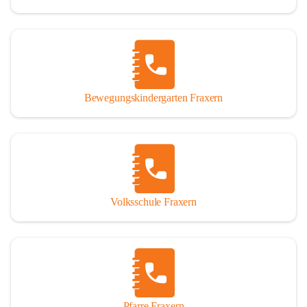
Bewegungskindergarten Fraxern
Volksschule Fraxern
Pfarre Fraxern