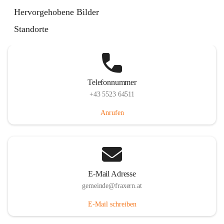
Im Dorf 3, 6833 Fraxern, AUT
Hervorgehobene Bilder
Auf Karte ansehen
Standorte
Telefonnummer
+43 5523 64511
Anrufen
E-Mail Adresse
gemeinde@fraxern.at
E-Mail schreiben