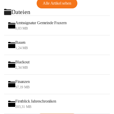
Alle Artikel sehen
Dateien
Amtssignatur Gemeinde Fraxern
0,03 MB
Bauen
1,24 MB
Blackout
2,34 MB
Finanzen
97,19 MB
Firstblick Jahreschroniken
203,31 MB