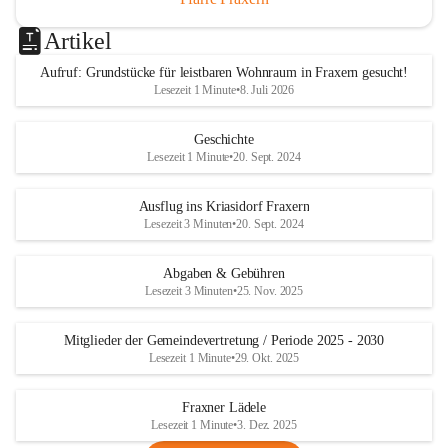
Artikel
Aufruf: Grundstücke für leistbaren Wohnraum in Fraxern gesucht!
Lesezeit 1 Minute
•
8. Juli 2026
Geschichte
Lesezeit 1 Minute
•
20. Sept. 2024
Ausflug ins Kriasidorf Fraxern
Lesezeit 3 Minuten
•
20. Sept. 2024
Abgaben & Gebühren
Lesezeit 3 Minuten
•
25. Nov. 2025
Mitglieder der Gemeindevertretung / Periode 2025 - 2030
Lesezeit 1 Minute
•
29. Okt. 2025
Fraxner Lädele
Lesezeit 1 Minute
•
3. Dez. 2025