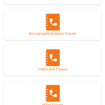
Bewegungskindergarten Fraxern
Volksschule Fraxern
Pfarre Fraxern