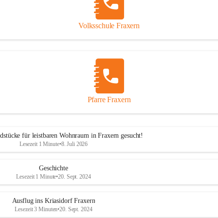
Volksschule Fraxern
Pfarre Fraxern
dstücke für leistbaren Wohnraum in Fraxern gesucht!
Lesezeit 1 Minute
•
8. Juli 2026
Geschichte
Lesezeit 1 Minute
•
20. Sept. 2024
Ausflug ins Kriasidorf Fraxern
Lesezeit 3 Minuten
•
20. Sept. 2024