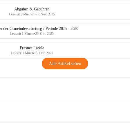
Abgaben & Gebühren
Lesezeit 3 Minuten
•
25. Nov. 2025
er der Gemeindevertretung / Periode 2025 - 2030
Lesezeit 1 Minute
•
29. Okt. 2025
Fraxner Lädele
Lesezeit 1 Minute
•
3. Dez. 2025
Alle Artikel sehen