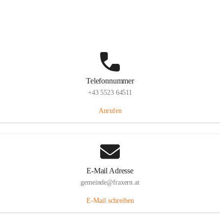
Im Dorf 3, 6833 Fraxern, AUT
Auf Karte ansehen
Telefonnummer
+43 5523 64511
Anrufen
E-Mail Adresse
gemeinde@fraxern.at
E-Mail schreiben