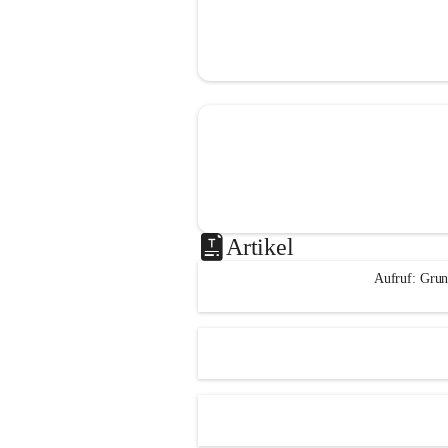
Artikel
Aufruf: Grun