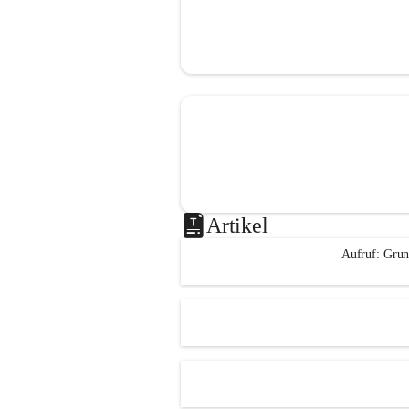
Artikel
Aufruf: Grun