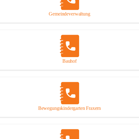
Gipsplatten
Trennung l
Gemeindeverwaltung
Beitrag zu
Ressourcen
bei Ihrem 
Annahme vo
Bauhof
Bewegungskindergarten Fraxern