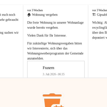
F
F
vor 3 Wochen
vor 3 Woche
r
r
i euch noch 
🏠 
Wohnung vergeben
🏗️ Gipsabf
a
a
mehr gebraucht 
Die freie Wohnung in unserer Wohnanlage 
Wichtig:
 A
x
x
e
e
wurde bereits vergeben.
recyclingfä
r
r
ung
 suchen wir 
über den Ba
Vielen Dank für Ihr Interesse.
n
n
deponiert 
neue 
Recyc
Für zukünftige Wohnungsvergaben bitten 
getrennte 
wir Interessierte, sich über das 
en in den 
von Gipsabf
Wohnungswerberprogramm der Gemeinde
45 cm
anzumelden.
Für private
geben 
Änderung v
Fraxern
Kinder riesig 
Renovierun
3. Juli 2026 - 06:35
Haus oder 
Alte Gipsw
ne beim 
Verschnitt 
rden.
🏠
Freie Wohnung in Fraxern
müssen kün
In unserer Wohnanlage wird eine 
entsorgt
 we
Wohnung frei.
✅ 
Getrenn