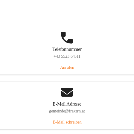
Im Dorf 3, 6833 Fraxern, AUT
Auf Karte ansehen
Telefonnummer
+43 5523 64511
Anrufen
E-Mail Adresse
gemeinde@fraxern.at
E-Mail schreiben