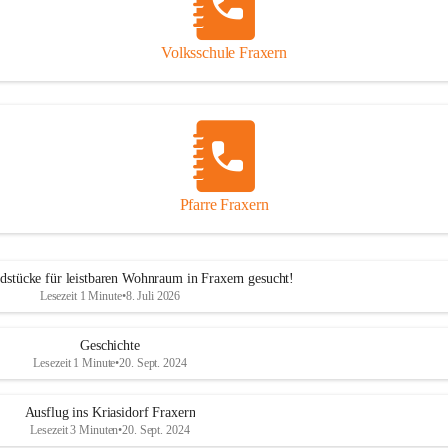
Volksschule Fraxern
Pfarre Fraxern
dstücke für leistbaren Wohnraum in Fraxern gesucht!
Lesezeit 1 Minute
•
8. Juli 2026
Geschichte
Lesezeit 1 Minute
•
20. Sept. 2024
Ausflug ins Kriasidorf Fraxern
Lesezeit 3 Minuten
•
20. Sept. 2024