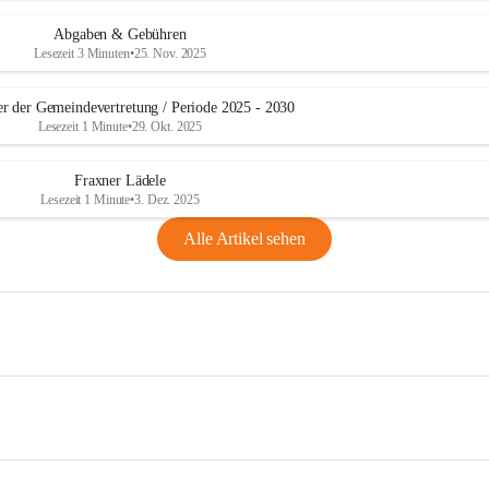
Abgaben & Gebühren
Lesezeit 3 Minuten
•
25. Nov. 2025
er der Gemeindevertretung / Periode 2025 - 2030
Lesezeit 1 Minute
•
29. Okt. 2025
Fraxner Lädele
Lesezeit 1 Minute
•
3. Dez. 2025
Alle Artikel sehen