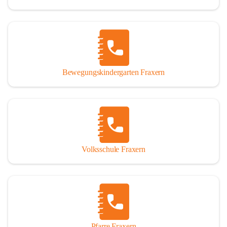
Bewegungskindergarten Fraxern
Volksschule Fraxern
Pfarre Fraxern