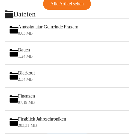
Alle Artikel sehen
Dateien
Amtssignatur Gemeinde Fraxern
0,03 MB
Bauen
1,24 MB
Blackout
2,34 MB
Finanzen
97,19 MB
Firstblick Jahreschroniken
203,31 MB