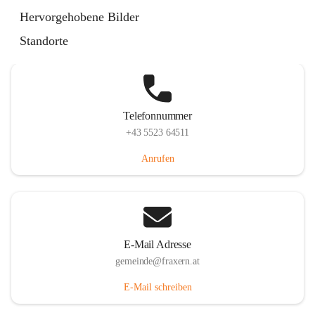
Im Dorf 3, 6833 Fraxern, AUT
Hervorgehobene Bilder
Auf Karte ansehen
Standorte
Telefonnummer
+43 5523 64511
Anrufen
E-Mail Adresse
gemeinde@fraxern.at
E-Mail schreiben