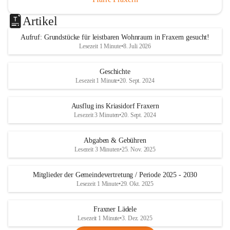
Artikel
Aufruf: Grundstücke für leistbaren Wohnraum in Fraxern gesucht!
Lesezeit 1 Minute
•
8. Juli 2026
Geschichte
Lesezeit 1 Minute
•
20. Sept. 2024
Ausflug ins Kriasidorf Fraxern
Lesezeit 3 Minuten
•
20. Sept. 2024
Abgaben & Gebühren
Lesezeit 3 Minuten
•
25. Nov. 2025
Mitglieder der Gemeindevertretung / Periode 2025 - 2030
Lesezeit 1 Minute
•
29. Okt. 2025
Fraxner Lädele
Lesezeit 1 Minute
•
3. Dez. 2025