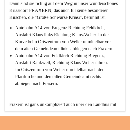
Dann sind sie richtig auf dem Weg in unser wunderschönes 
Kriasidorf FRAXERN, das auch für seine besonderen 
Kirschen, die "Große Schwarze Kriasi", berühmt ist:
Autobahn A14 von Bregenz Richtung Feldkirch, 
Ausfahrt Klaus links Richtung Klaus-Weiler. In der 
Kurve beim Ortszentrum von Weiler unmittelbar vor 
dem alten Gemeindeamt links abbiegen nach Fraxern.
Autobahn A14 von Feldkirch Richtung Bregenz, 
Ausfahrt Rankweil, Richtung Klaus Weiler fahren. 
Im Ortszentrum von Weiler unmittelbar nach der 
Pfarrkirche und dem alten Gemeindeamt rechts 
abbiegen nach Fraxern.
Fraxern ist ganz unkompliziert auch über den Landbus mit 
den öffentlichen Verkehrsmitteln zu erreichen. Die Linie 
492 fährt lt. Fahrplan des Verkehrsverbundes Vorarlberg an 
den Wochentagen regelmäßig zwischen Weiler und Fraxern.