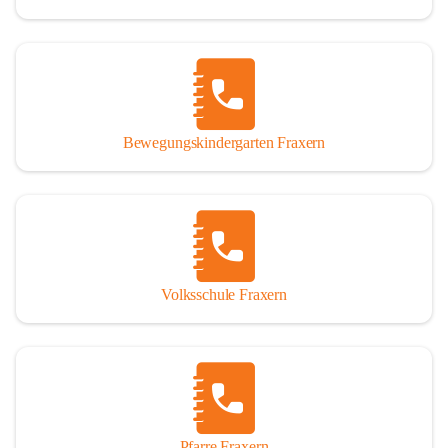
Bewegungskindergarten Fraxern
Volksschule Fraxern
Pfarre Fraxern