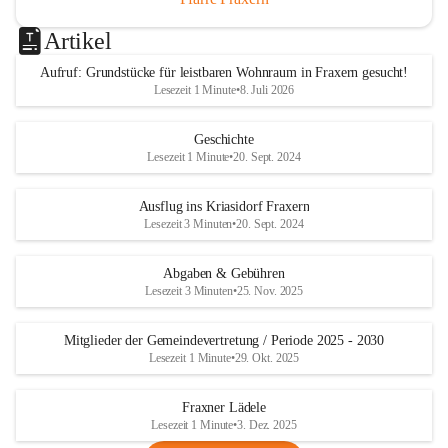
Artikel
Aufruf: Grundstücke für leistbaren Wohnraum in Fraxern gesucht!
Lesezeit 1 Minute
•
8. Juli 2026
Geschichte
Lesezeit 1 Minute
•
20. Sept. 2024
Ausflug ins Kriasidorf Fraxern
Lesezeit 3 Minuten
•
20. Sept. 2024
Abgaben & Gebühren
Lesezeit 3 Minuten
•
25. Nov. 2025
Mitglieder der Gemeindevertretung / Periode 2025 - 2030
Lesezeit 1 Minute
•
29. Okt. 2025
Fraxner Lädele
Lesezeit 1 Minute
•
3. Dez. 2025