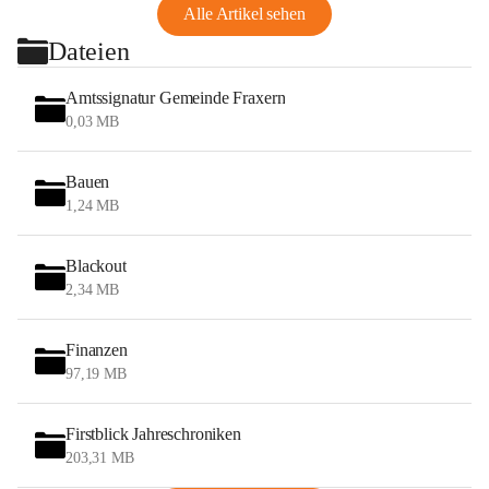
Alle Artikel sehen
Dateien
Amtssignatur Gemeinde Fraxern
0,03 MB
Bauen
1,24 MB
Blackout
2,34 MB
Finanzen
97,19 MB
Firstblick Jahreschroniken
203,31 MB