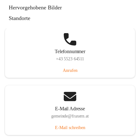
Im Dorf 3, 6833 Fraxern, AUT
Hervorgehobene Bilder
Auf Karte ansehen
Standorte
Telefonnummer
+43 5523 64511
Anrufen
E-Mail Adresse
gemeinde@fraxern.at
E-Mail schreiben