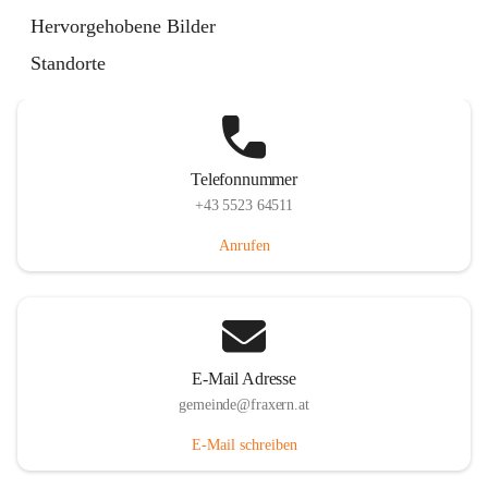
Im Dorf 3, 6833 Fraxern, AUT
Hervorgehobene Bilder
Auf Karte ansehen
Standorte
Telefonnummer
+43 5523 64511
Anrufen
E-Mail Adresse
gemeinde@fraxern.at
E-Mail schreiben