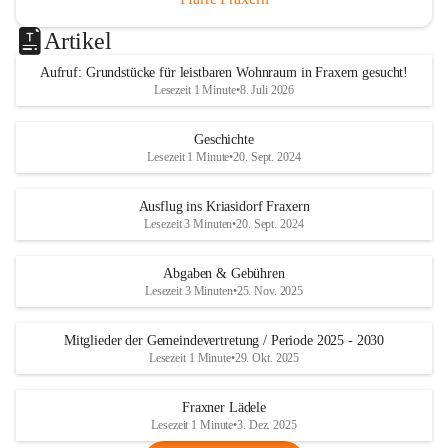
Artikel
Aufruf: Grundstücke für leistbaren Wohnraum in Fraxern gesucht!
Lesezeit 1 Minute
•
8. Juli 2026
Geschichte
Lesezeit 1 Minute
•
20. Sept. 2024
Ausflug ins Kriasidorf Fraxern
Lesezeit 3 Minuten
•
20. Sept. 2024
Abgaben & Gebühren
Lesezeit 3 Minuten
•
25. Nov. 2025
Mitglieder der Gemeindevertretung / Periode 2025 - 2030
Lesezeit 1 Minute
•
29. Okt. 2025
Fraxner Lädele
Lesezeit 1 Minute
•
3. Dez. 2025