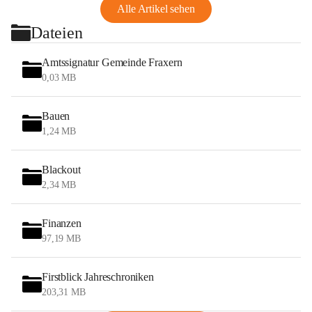
Alle Artikel sehen
Dateien
Amtssignatur Gemeinde Fraxern
0,03 MB
Bauen
1,24 MB
Blackout
2,34 MB
Finanzen
97,19 MB
Firstblick Jahreschroniken
203,31 MB