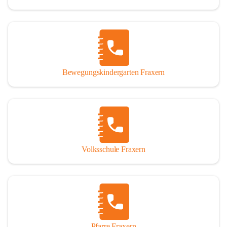
Bewegungskindergarten Fraxern
Volksschule Fraxern
Pfarre Fraxern