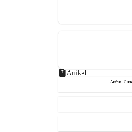
Artikel
Aufruf: Grun