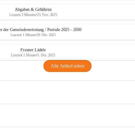
Abgaben & Gebühren
Lesezeit 3 Minuten
•
25. Nov. 2025
er der Gemeindevertretung / Periode 2025 - 2030
Lesezeit 1 Minute
•
29. Okt. 2025
Fraxner Lädele
Lesezeit 1 Minute
•
3. Dez. 2025
Alle Artikel sehen