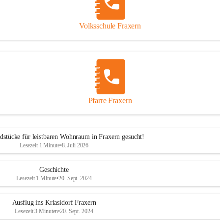
Volksschule Fraxern
Pfarre Fraxern
dstücke für leistbaren Wohnraum in Fraxern gesucht!
Lesezeit 1 Minute
•
8. Juli 2026
Geschichte
Lesezeit 1 Minute
•
20. Sept. 2024
Ausflug ins Kriasidorf Fraxern
Lesezeit 3 Minuten
•
20. Sept. 2024