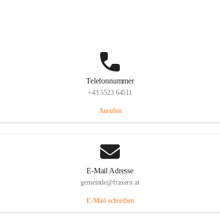
Im Dorf 3, 6833 Fraxern, AUT
Auf Karte ansehen
Telefonnummer
+43 5523 64511
Anrufen
E-Mail Adresse
gemeinde@fraxern.at
E-Mail schreiben