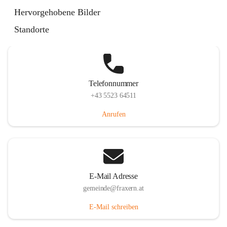
Im Dorf 3, 6833 Fraxern, AUT
Hervorgehobene Bilder
Auf Karte ansehen
Standorte
Telefonnummer
+43 5523 64511
Anrufen
E-Mail Adresse
gemeinde@fraxern.at
E-Mail schreiben