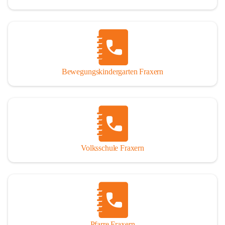
Bewegungskindergarten Fraxern
Volksschule Fraxern
Pfarre Fraxern