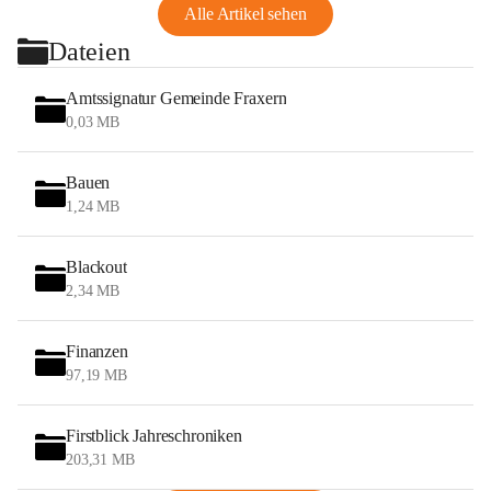
Alle Artikel sehen
Dateien
Amtssignatur Gemeinde Fraxern
0,03 MB
Bauen
1,24 MB
Blackout
2,34 MB
Finanzen
97,19 MB
Firstblick Jahreschroniken
203,31 MB