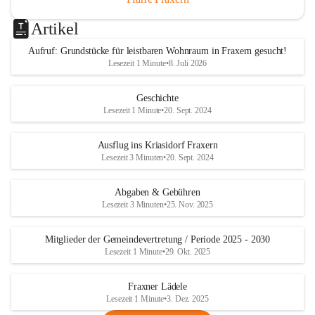
Artikel
Aufruf: Grundstücke für leistbaren Wohnraum in Fraxern gesucht!
Lesezeit 1 Minute
•
8. Juli 2026
Geschichte
Lesezeit 1 Minute
•
20. Sept. 2024
Ausflug ins Kriasidorf Fraxern
Lesezeit 3 Minuten
•
20. Sept. 2024
Abgaben & Gebühren
Lesezeit 3 Minuten
•
25. Nov. 2025
Mitglieder der Gemeindevertretung / Periode 2025 - 2030
Lesezeit 1 Minute
•
29. Okt. 2025
Fraxner Lädele
Lesezeit 1 Minute
•
3. Dez. 2025