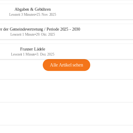
Abgaben & Gebühren
Lesezeit 3 Minuten
•
25. Nov. 2025
er der Gemeindevertretung / Periode 2025 - 2030
Lesezeit 1 Minute
•
29. Okt. 2025
Fraxner Lädele
Lesezeit 1 Minute
•
3. Dez. 2025
Alle Artikel sehen