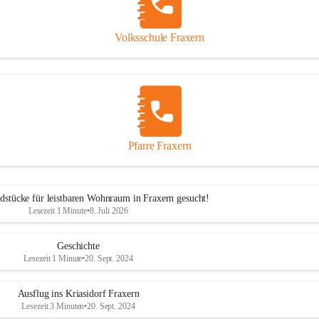
Volksschule Fraxern
Pfarre Fraxern
dstücke für leistbaren Wohnraum in Fraxern gesucht!
Lesezeit 1 Minute
•
8. Juli 2026
Geschichte
Lesezeit 1 Minute
•
20. Sept. 2024
Ausflug ins Kriasidorf Fraxern
Lesezeit 3 Minuten
•
20. Sept. 2024