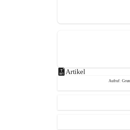
Artikel
Aufruf: Grun