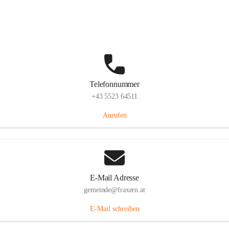
Im Dorf 3, 6833 Fraxern, AUT
Auf Karte ansehen
Telefonnummer
+43 5523 64511
Anrufen
E-Mail Adresse
gemeinde@fraxern.at
E-Mail schreiben